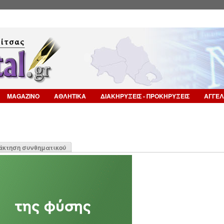
Επιστροφή στην Πλοήγηση
MAGAZINO
ΑΘΛΗΤΙΚΑ
ΔΙΑΚΗΡΥΞΕΙΣ - ΠΡΟΚΗΡΥΞΕΙΣ
ΑΓΓΕΛ
η
άκτηση συνθηματικού
α)