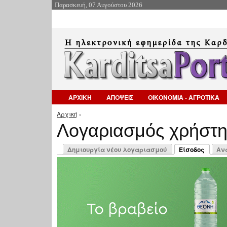
Παρασκευή, 07 Αυγούστου 2026
ΑΡΧΙΚΗ
ΑΠΟΨΕΙΣ
ΟΙΚΟΝΟΜΙΑ - ΑΓΡΟΤΙΚΑ
Αρχική
›
Είστε εδώ
Λογαριασμός χρήστ
Πρωτεύουσες καρτέλες
Δημιουργία νέου λογαριασμού
Είσοδος
Αν
(ενεργή καρτέλ