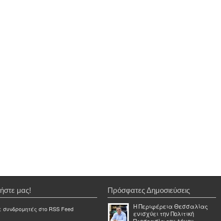
ήστε μας!
Πρόσφατες Δημοσιεύσεις
Η Περιφέρεια Θεσσαλίας
ε συνδρομητές στο RSS Feed
ενισχύει την Πολιτική