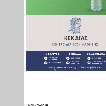
Όνομα χρήστη
*