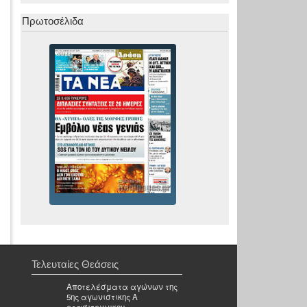
Πρωτοσέλιδα
Τελευταίες Θεάσεις
Αποτελέσματα αγώνων της
5ης αγωνιστικης Α