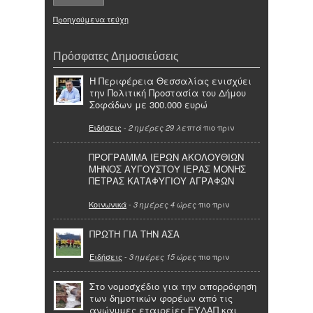
Προηγούμενα τεύχη
Πρόσφατες Δημοσιεύσεις
Η Περιφέρεια Θεσσαλίας ενισχύει
την Πολιτική Προστασία του Δήμου
Σοφάδων με 300.000 ευρώ
Ειδήσεις
-
πιο πριν
2 ημέρες 29 λεπτά
ΠΡΟΓΡΑΜΜΑ ΙΕΡΩΝ ΑΚΟΛΟΥΘΙΩΝ
ΜΗΝΟΣ ΑΥΓΟΥΣΤΟΥ ΙΕΡΑΣ ΜΟΝΗΣ
ΠΕΤΡΑΣ ΚΑΤΑΦΥΓΙΟΥ ΑΓΡΑΦΩΝ
Κοινωνικά
-
πιο πριν
3 ημέρες 4 ώρες
ΠΡΩΤΗ ΓΙΑ ΤΗΝ ΑΣΑ
Ειδήσεις
-
πιο πριν
3 ημέρες 15 ώρες
Στο νομοσχέδιο για την απορρόφηση
των δημοτικών φορέων από τις
ανώνυμες εταιρείες ΕΥΔΑΠ και