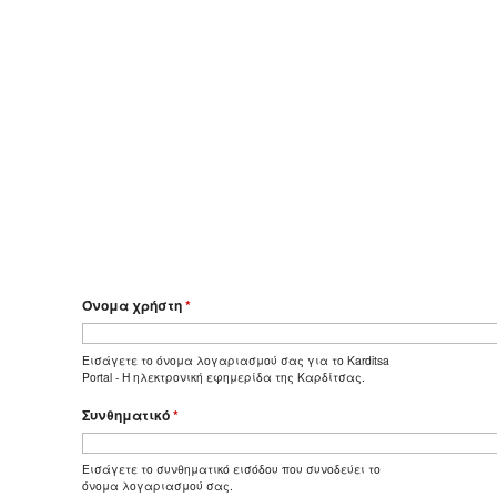
Όνομα χρήστη
*
Εισάγετε το όνομα λογαριασμού σας για το Karditsa
Portal - Η ηλεκτρονική εφημερίδα της Καρδίτσας.
Συνθηματικό
*
Εισάγετε το συνθηματικό εισόδου που συνοδεύει το
όνομα λογαριασμού σας.