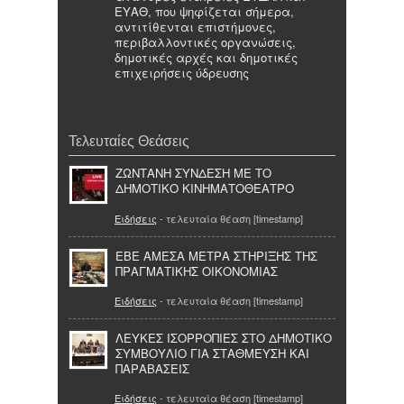
ΕΥΑΘ, που ψηφίζεται σήμερα,
αντιτίθενται επιστήμονες,
περιβαλλοντικές οργανώσεις,
δημοτικές αρχές και δημοτικές
επιχειρήσεις ύδρευσης
Τελευταίες Θεάσεις
ΖΩΝΤΑΝΗ ΣΥΝΔΕΣΗ ΜΕ ΤΟ
ΔΗΜΟΤΙΚΟ ΚΙΝΗΜΑΤΟΘΕΑΤΡΟ
Ειδήσεις
- τελευταία θέαση [timestamp]
ΕΒΕ ΑΜΕΣΑ ΜΕΤΡΑ ΣΤΗΡΙΞΗΣ ΤΗΣ
ΠΡΑΓΜΑΤΙΚΗΣ ΟΙΚΟΝΟΜΙΑΣ
Ειδήσεις
- τελευταία θέαση [timestamp]
ΛΕΥΚΕΣ ΙΣΟΡΡΟΠΙΕΣ ΣΤΟ ΔΗΜΟΤΙΚΟ
ΣΥΜΒΟΥΛΙΟ ΓΙΑ ΣΤΑΘΜΕΥΣΗ ΚΑΙ
ΠΑΡΑΒΑΣΕΙΣ
Ειδήσεις
- τελευταία θέαση [timestamp]