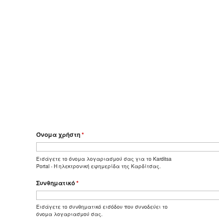
Όνομα χρήστη
*
Εισάγετε το όνομα λογαριασμού σας για το Karditsa
Portal - Η ηλεκτρονική εφημερίδα της Καρδίτσας.
Συνθηματικό
*
Εισάγετε το συνθηματικό εισόδου που συνοδεύει το
όνομα λογαριασμού σας.