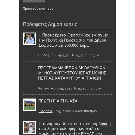
Προηγούμενα τεύχη
Πρόσφατες Δημοσιεύσεις
Η Περιφέρεια Θεσσαλίας ενισχύει
την Πολιτική Προστασία του Δήμου
Σοφάδων με 300.000 ευρώ
Ειδήσεις
-
πιο πριν
3 ημέρες 12 ώρες
ΠΡΟΓΡΑΜΜΑ ΙΕΡΩΝ ΑΚΟΛΟΥΘΙΩΝ
ΜΗΝΟΣ ΑΥΓΟΥΣΤΟΥ ΙΕΡΑΣ ΜΟΝΗΣ
ΠΕΤΡΑΣ ΚΑΤΑΦΥΓΙΟΥ ΑΓΡΑΦΩΝ
Κοινωνικά
-
πιο πριν
4 ημέρες 16 ώρες
ΠΡΩΤΗ ΓΙΑ ΤΗΝ ΑΣΑ
Ειδήσεις
-
πιο πριν
5 ημέρες 2 ώρες
Στο νομοσχέδιο για την απορρόφηση
των δημοτικών φορέων από τις
ανώνυμες εταιρείες ΕΥΔΑΠ και