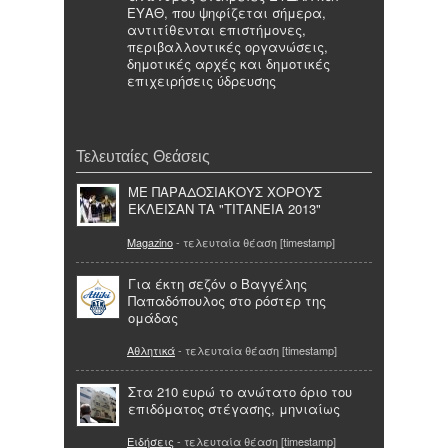
ΕΥΑΘ, που ψηφίζεται σήμερα,
αντιτίθενται επιστήμονες,
περιβαλλοντικές οργανώσεις,
δημοτικές αρχές και δημοτικές
επιχειρήσεις ύδρευσης
Τελευταίες Θεάσεις
ΜΕ ΠΑΡΑΔΟΣΙΑΚΟΥΣ ΧΟΡΟΥΣ
ΕΚΛΕΙΣΑΝ ΤΑ "ΤΙΤΑΝΕΙΑ 2013"
Magazino
- τελευταία θέαση [timestamp]
Για έκτη σεζόν ο Βαγγέλης
Παπαδόπουλος στο ρόστερ της
ομάδας
Αθλητικά
- τελευταία θέαση [timestamp]
Στα 210 ευρώ το ανώτατο όριο του
επιδόματος στέγασης, μηνιαίως
Ειδήσεις
- τελευταία θέαση [timestamp]