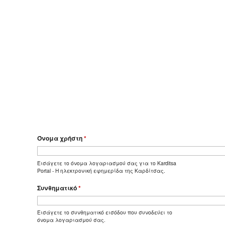
Όνομα χρήστη
*
Εισάγετε το όνομα λογαριασμού σας για το Karditsa
Portal - Η ηλεκτρονική εφημερίδα της Καρδίτσας.
Συνθηματικό
*
Εισάγετε το συνθηματικό εισόδου που συνοδεύει το
όνομα λογαριασμού σας.