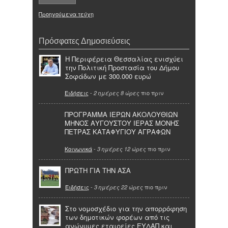
Προηγούμενα τεύχη
Πρόσφατες Δημοσιεύσεις
Η Περιφέρεια Θεσσαλίας ενισχύει
την Πολιτική Προστασία του Δήμου
Σοφάδων με 300.000 ευρώ
Ειδήσεις
-
πιο πριν
2 ημέρες 8 ώρες
ΠΡΟΓΡΑΜΜΑ ΙΕΡΩΝ ΑΚΟΛΟΥΘΙΩΝ
ΜΗΝΟΣ ΑΥΓΟΥΣΤΟΥ ΙΕΡΑΣ ΜΟΝΗΣ
ΠΕΤΡΑΣ ΚΑΤΑΦΥΓΙΟΥ ΑΓΡΑΦΩΝ
Κοινωνικά
-
πιο πριν
3 ημέρες 12 ώρες
ΠΡΩΤΗ ΓΙΑ ΤΗΝ ΑΣΑ
Ειδήσεις
-
πιο πριν
3 ημέρες 22 ώρες
Στο νομοσχέδιο για την απορρόφηση
των δημοτικών φορέων από τις
ανώνυμες εταιρείες ΕΥΔΑΠ και