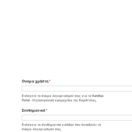
Όνομα χρήστη
*
Εισάγετε το όνομα λογαριασμού σας για το Karditsa
Portal - Η ηλεκτρονική εφημερίδα της Καρδίτσας.
Συνθηματικό
*
Εισάγετε το συνθηματικό εισόδου που συνοδεύει το
όνομα λογαριασμού σας.