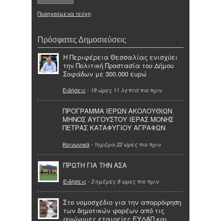
Προηγούμενα τεύχη
Πρόσφατες Δημοσιεύσεις
Η Περιφέρεια Θεσσαλίας ενισχύει
την Πολιτική Προστασία του Δήμου
Σοφάδων με 300.000 ευρώ
Ειδήσεις
-
πιο πριν
18 ώρες 11 λεπτά
ΠΡΟΓΡΑΜΜΑ ΙΕΡΩΝ ΑΚΟΛΟΥΘΙΩΝ
ΜΗΝΟΣ ΑΥΓΟΥΣΤΟΥ ΙΕΡΑΣ ΜΟΝΗΣ
ΠΕΤΡΑΣ ΚΑΤΑΦΥΓΙΟΥ ΑΓΡΑΦΩΝ
Κοινωνικά
-
πιο πριν
1ημέρα 22 ώρες
ΠΡΩΤΗ ΓΙΑ ΤΗΝ ΑΣΑ
Ειδήσεις
-
πιο πριν
2 ημέρες 8 ώρες
Στο νομοσχέδιο για την απορρόφηση
των δημοτικών φορέων από τις
ανώνυμες εταιρείες ΕΥΔΑΠ και