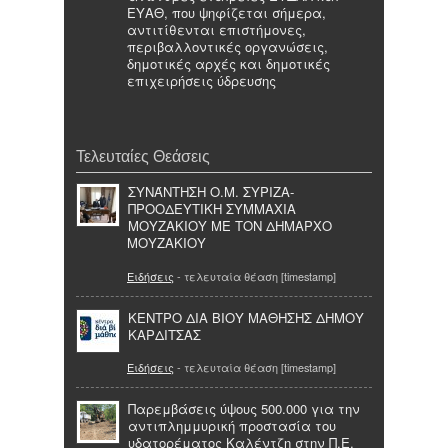
ΕΥΑΘ, που ψηφίζεται σήμερα,
αντιτίθενται επιστήμονες,
περιβαλλοντικές οργανώσεις,
δημοτικές αρχές και δημοτικές
επιχειρήσεις ύδρευσης
Τελευταίες Θεάσεις
ΣΥΝΆΝΤΗΣΗ Ο.Μ. ΣΥΡΙΖΑ-
ΠΡΟΟΔΕΥΤΙΚΗ ΣΥΜΜΑΧΙΑ
ΜΟΥΖΑΚΙΟΥ ΜΕ ΤΟΝ ΔΗΜΑΡΧΟ
ΜΟΥΖΑΚΙΟΥ
Ειδήσεις
- τελευταία θέαση [timestamp]
ΚΕΝΤΡΟ ΔΙΑ ΒΙΟΥ ΜΑΘΗΣΗΣ ΔΗΜΟΥ
ΚΑΡΔΙΤΣΑΣ
Ειδήσεις
- τελευταία θέαση [timestamp]
Παρεμβάσεις ύψους 500.000 για την
αντιπλημμυρική προστασία του
υδατορέματος Καλέντζη στην Π.Ε.