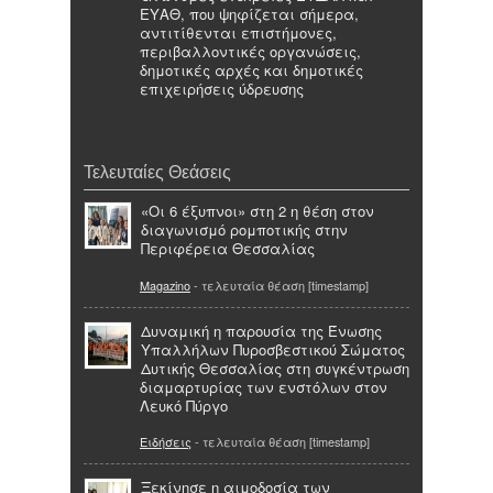
ΕΥΑΘ, που ψηφίζεται σήμερα,
αντιτίθενται επιστήμονες,
περιβαλλοντικές οργανώσεις,
δημοτικές αρχές και δημοτικές
επιχειρήσεις ύδρευσης
Τελευταίες Θεάσεις
«Οι 6 έξυπνοι» στη 2 η θέση στον
διαγωνισμό ρομποτικής στην
Περιφέρεια Θεσσαλίας
Magazino
- τελευταία θέαση [timestamp]
Δυναμική η παρουσία της Ένωσης
Υπαλλήλων Πυροσβεστικού Σώματος
Δυτικής Θεσσαλίας στη συγκέντρωση
διαμαρτυρίας των ενστόλων στον
Λευκό Πύργο
Ειδήσεις
- τελευταία θέαση [timestamp]
Ξεκίνησε η αιμοδοσία των