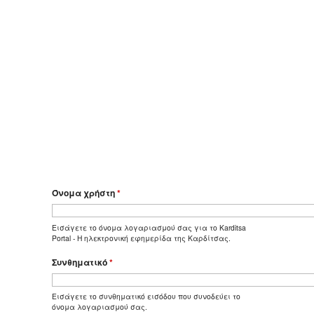
Όνομα χρήστη
*
Εισάγετε το όνομα λογαριασμού σας για το Karditsa
Portal - Η ηλεκτρονική εφημερίδα της Καρδίτσας.
Συνθηματικό
*
Εισάγετε το συνθηματικό εισόδου που συνοδεύει το
όνομα λογαριασμού σας.