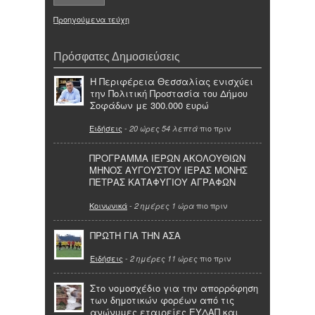
Προηγούμενα τεύχη
Πρόσφατες Δημοσιεύσεις
Η Περιφέρεια Θεσσαλίας ενισχύει
την Πολιτική Προστασία του Δήμου
Σοφάδων με 300.000 ευρώ
Ειδήσεις
-
πιο πριν
20 ώρες 54 λεπτά
ΠΡΟΓΡΑΜΜΑ ΙΕΡΩΝ ΑΚΟΛΟΥΘΙΩΝ
ΜΗΝΟΣ ΑΥΓΟΥΣΤΟΥ ΙΕΡΑΣ ΜΟΝΗΣ
ΠΕΤΡΑΣ ΚΑΤΑΦΥΓΙΟΥ ΑΓΡΑΦΩΝ
Κοινωνικά
-
πιο πριν
2 ημέρες 1 ώρα
ΠΡΩΤΗ ΓΙΑ ΤΗΝ ΑΣΑ
Ειδήσεις
-
πιο πριν
2 ημέρες 11 ώρες
Στο νομοσχέδιο για την απορρόφηση
των δημοτικών φορέων από τις
ανώνυμες εταιρείες ΕΥΔΑΠ και