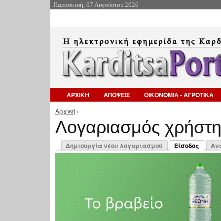
Παρασκευή, 07 Αυγούστου 2026
ΑΡΧΙΚΗ
ΑΠΟΨΕΙΣ
ΟΙΚΟΝΟΜΙΑ - ΑΓΡΟΤΙΚΑ
Αρχική
›
Είστε εδώ
Λογαριασμός χρήστ
Πρωτεύουσες καρτέλες
Δημιουργία νέου λογαριασμού
Είσοδος
Αν
(ενεργή καρτέλ