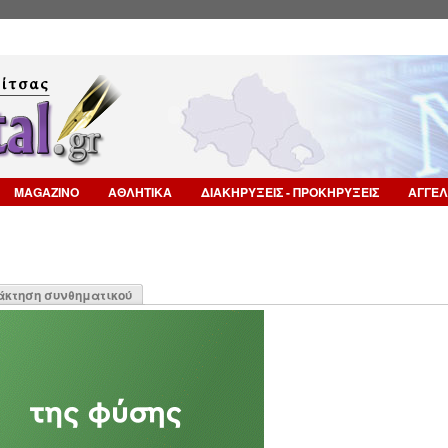
Επιστροφή στην Πλοήγηση
MAGAZINO
ΑΘΛΗΤΙΚΑ
ΔΙΑΚΗΡΥΞΕΙΣ - ΠΡΟΚΗΡΥΞΕΙΣ
ΑΓΓΕΛ
η
άκτηση συνθηματικού
α)