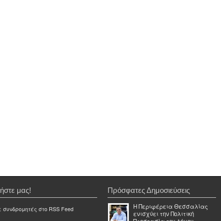
ήστε μας!
Πρόσφατες Δημοσιεύσεις
Η Περιφέρεια Θεσσαλίας
ε συνδρομητές στο RSS Feed
ενισχύει την Πολιτική