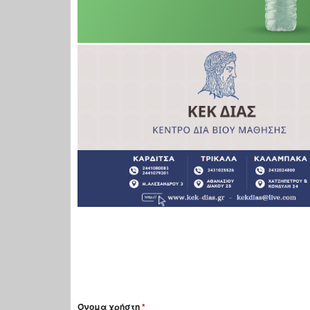
Όνομα χρήστη
*