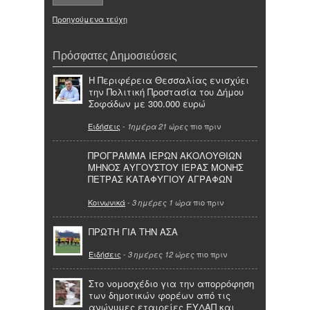
Προηγούμενα τεύχη
Πρόσφατες Δημοσιεύσεις
Η Περιφέρεια Θεσσαλίας ενισχύει
την Πολιτική Προστασία του Δήμου
Σοφάδων με 300.000 ευρώ
Ειδήσεις
-
πιο πριν
1ημέρα 21 ώρες
ΠΡΟΓΡΑΜΜΑ ΙΕΡΩΝ ΑΚΟΛΟΥΘΙΩΝ
ΜΗΝΟΣ ΑΥΓΟΥΣΤΟΥ ΙΕΡΑΣ ΜΟΝΗΣ
ΠΕΤΡΑΣ ΚΑΤΑΦΥΓΙΟΥ ΑΓΡΑΦΩΝ
Κοινωνικά
-
πιο πριν
3 ημέρες 1 ώρα
ΠΡΩΤΗ ΓΙΑ ΤΗΝ ΑΣΑ
Ειδήσεις
-
πιο πριν
3 ημέρες 12 ώρες
Στο νομοσχέδιο για την απορρόφηση
των δημοτικών φορέων από τις
ανώνυμες εταιρείες ΕΥΔΑΠ και