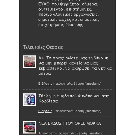
ΕΥΑΘ, που ψηφίζεται σήμερα,
αντιτίθενται επιστήμονες,
περιβαλλοντικές οργανώσεις,
δημοτικές αρχές και δημοτικές
επιχειρήσεις ύδρευσης
Τελευταίες Θεάσεις
Αλ. Τσίπρας: Δώστε μας τη δύναμη,
να μην μπορεί κανείς να μας
εκβιάσει και να ακυρώσει τα θετικά
μέτρα
Ειδήσεις
- τελευταία θέαση [timestamp]
Σύλληψη Ημεδαπού Φυγόποινου στην
Καρδίτσα
Ειδήσεις
- τελευταία θέαση [timestamp]
NEA ΕΚΔΟΣΗ ΤΟΥ OPEL MOKKA
Αυτοκίνητο
- τελευταία θέαση [timestamp]