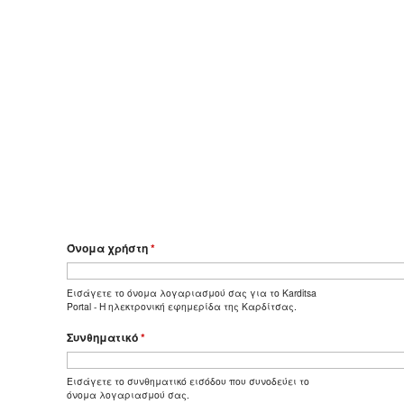
Όνομα χρήστη
*
Εισάγετε το όνομα λογαριασμού σας για το Karditsa
Portal - Η ηλεκτρονική εφημερίδα της Καρδίτσας.
Συνθηματικό
*
Εισάγετε το συνθηματικό εισόδου που συνοδεύει το
όνομα λογαριασμού σας.