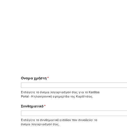
Όνομα χρήστη
*
Εισάγετε το όνομα λογαριασμού σας για το Karditsa
Portal - Η ηλεκτρονική εφημερίδα της Καρδίτσας.
Συνθηματικό
*
Εισάγετε το συνθηματικό εισόδου που συνοδεύει το
όνομα λογαριασμού σας.