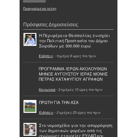
Προηγούμενα τεύχη
Πρόσφατες Δημοσιεύσεις
Η Περιφέρεια Θεσσαλίας ενισχύει
την Πολιτική Προστασία του Δήμου
Σοφάδων με 300.000 ευρώ
Ειδήσεις
-
πιο πριν
1ημέρα 9 ώρες
ΠΡΟΓΡΑΜΜΑ ΙΕΡΩΝ ΑΚΟΛΟΥΘΙΩΝ
ΜΗΝΟΣ ΑΥΓΟΥΣΤΟΥ ΙΕΡΑΣ ΜΟΝΗΣ
ΠΕΤΡΑΣ ΚΑΤΑΦΥΓΙΟΥ ΑΓΡΑΦΩΝ
Κοινωνικά
-
πιο πριν
2 ημέρες 13 ώρες
ΠΡΩΤΗ ΓΙΑ ΤΗΝ ΑΣΑ
Ειδήσεις
-
πιο πριν
2 ημέρες 23 ώρες
Στο νομοσχέδιο για την απορρόφηση
των δημοτικών φορέων από τις
ανώνυμες εταιρείες ΕΥΔΑΠ και