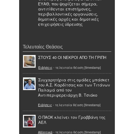
ΕΥΑΘ, που ψηφίζεται σήμερα,
αντιτίθενται επιστήμονες,
περιβαλλοντικές οργανώσεις,
δημοτικές αρχές και δημοτικές
επιχειρήσεις ύδρευσης
Τελευταίες Θεάσεις
ΣΤΟΥΣ 40 ΟΙ ΝΕΚΡΟΙ ΑΠΟ ΤΗ ΓΡΙΠΗ
Ειδήσεις
- τελευταία θέαση [timestamp]
Συγχαρητήρια στις ομάδες μπάσκετ
του Α.Σ. Καρδίτσας και των Τιτάνων
Παλαμά από τον
Αντιπεριφερειάρχη Β. Τσιάκο
Ειδήσεις
- τελευταία θέαση [timestamp]
Ο ΠΑΟΚ κλείνει τον Γραββάνη της
ΑΕΛ
Αθλητικά
- τελευταία θέαση [timestamp]