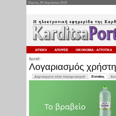
Πέμπτη, 06 Αυγούστου 2026
ΑΡΧΙΚΗ
ΑΠΟΨΕΙΣ
ΟΙΚΟΝΟΜΙΑ - ΑΓΡΟΤΙΚΑ
Αρχική
›
Είστε εδώ
Λογαριασμός χρήστ
Πρωτεύουσες καρτέλες
Δημιουργία νέου λογαριασμού
Είσοδος
Αν
(ενεργή καρτέλ