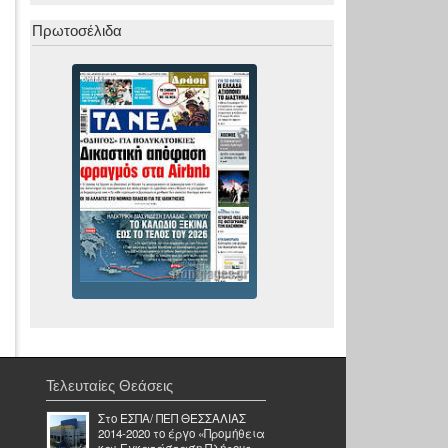
Πρωτοσέλιδα
Τελευταίες Θεάσεις
Στο ΕΣΠΑ/ ΠΕΠ ΘΕΣΣΑΛΙΑΣ
2014-2020 το έργο «Προμήθεια