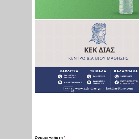
Όνομα χρήστη
*