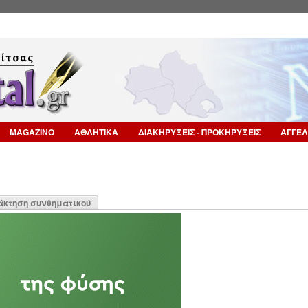
Επιστροφή στην Πλοήγηση
MAGAZINO
ΑΘΛΗΤΙΚΑ
ΔΙΑΚΗΡΥΞΕΙΣ - ΠΡΟΚΗΡΥΞΕΙΣ
ΑΓΓΕΛ
η
άκτηση συνθηματικού
α)