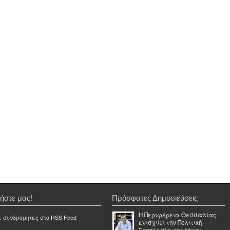
ήστε μας!
Πρόσφατες Δημοσιεύσεις
Η Περιφέρεια Θεσσαλίας
ε συνδρομητές στο RSS Feed
ενισχύει την Πολιτική