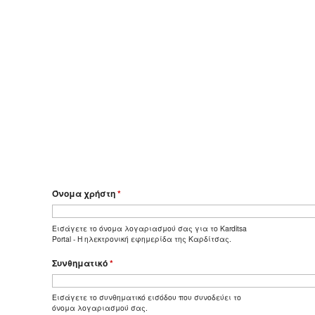
Όνομα χρήστη
*
Εισάγετε το όνομα λογαριασμού σας για το Karditsa
Portal - Η ηλεκτρονική εφημερίδα της Καρδίτσας.
Συνθηματικό
*
Εισάγετε το συνθηματικό εισόδου που συνοδεύει το
όνομα λογαριασμού σας.