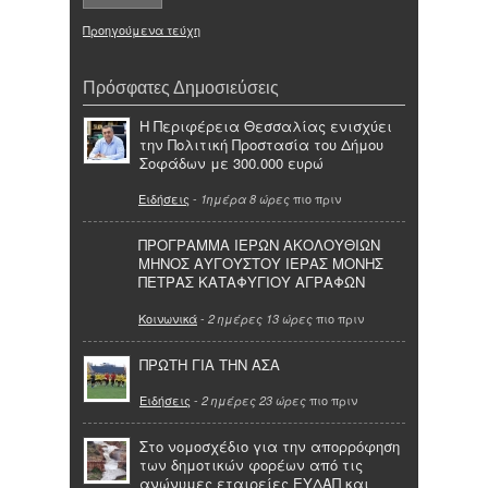
Προηγούμενα τεύχη
Πρόσφατες Δημοσιεύσεις
Η Περιφέρεια Θεσσαλίας ενισχύει
την Πολιτική Προστασία του Δήμου
Σοφάδων με 300.000 ευρώ
Ειδήσεις
-
πιο πριν
1ημέρα 8 ώρες
ΠΡΟΓΡΑΜΜΑ ΙΕΡΩΝ ΑΚΟΛΟΥΘΙΩΝ
ΜΗΝΟΣ ΑΥΓΟΥΣΤΟΥ ΙΕΡΑΣ ΜΟΝΗΣ
ΠΕΤΡΑΣ ΚΑΤΑΦΥΓΙΟΥ ΑΓΡΑΦΩΝ
Κοινωνικά
-
πιο πριν
2 ημέρες 13 ώρες
ΠΡΩΤΗ ΓΙΑ ΤΗΝ ΑΣΑ
Ειδήσεις
-
πιο πριν
2 ημέρες 23 ώρες
Στο νομοσχέδιο για την απορρόφηση
των δημοτικών φορέων από τις
ανώνυμες εταιρείες ΕΥΔΑΠ και