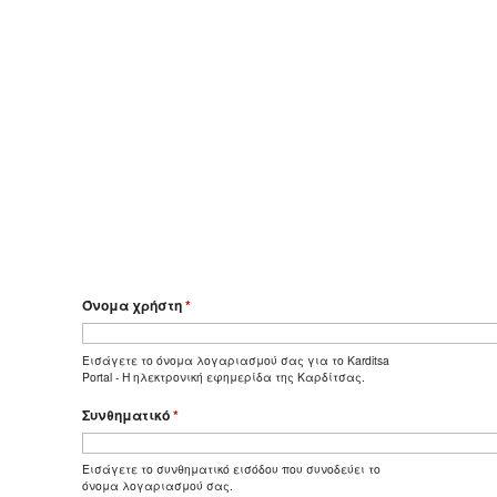
Όνομα χρήστη
*
Εισάγετε το όνομα λογαριασμού σας για το Karditsa
Portal - Η ηλεκτρονική εφημερίδα της Καρδίτσας.
Συνθηματικό
*
Εισάγετε το συνθηματικό εισόδου που συνοδεύει το
όνομα λογαριασμού σας.