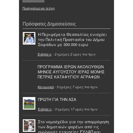
Προηγούμενα τεύχη
Πρόσφατες Δημοσιεύσεις
Η Περιφέρεια Θεσσαλίας ενισχύει
την Πολιτική Προστασία του Δήμου
Σοφάδων με 300.000 ευρώ
Ειδήσεις
-
πιο πριν
2 ημέρες 2 ώρες
ΠΡΟΓΡΑΜΜΑ ΙΕΡΩΝ ΑΚΟΛΟΥΘΙΩΝ
ΜΗΝΟΣ ΑΥΓΟΥΣΤΟΥ ΙΕΡΑΣ ΜΟΝΗΣ
ΠΕΤΡΑΣ ΚΑΤΑΦΥΓΙΟΥ ΑΓΡΑΦΩΝ
Κοινωνικά
-
πιο πριν
3 ημέρες 7 ώρες
ΠΡΩΤΗ ΓΙΑ ΤΗΝ ΑΣΑ
Ειδήσεις
-
πιο πριν
3 ημέρες 17 ώρες
Στο νομοσχέδιο για την απορρόφηση
των δημοτικών φορέων από τις
ανώνυμες εταιρείες ΕΥΔΑΠ και