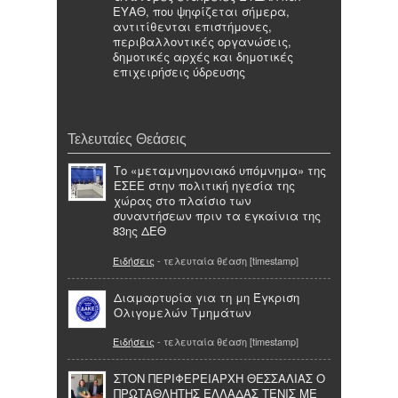
ΕΥΑΘ, που ψηφίζεται σήμερα,
αντιτίθενται επιστήμονες,
περιβαλλοντικές οργανώσεις,
δημοτικές αρχές και δημοτικές
επιχειρήσεις ύδρευσης
Τελευταίες Θεάσεις
Το «μεταμνημονιακό υπόμνημα» της
ΕΣΕΕ στην πολιτική ηγεσία της
χώρας στο πλαίσιο των
συναντήσεων πριν τα εγκαίνια της
83ης ΔΕΘ
Ειδήσεις
- τελευταία θέαση [timestamp]
Διαμαρτυρία για τη μη Έγκριση
Ολιγομελών Τμημάτων
Ειδήσεις
- τελευταία θέαση [timestamp]
ΣΤΟΝ ΠΕΡΙΦΕΡΕΙΑΡΧΗ ΘΕΣΣΑΛΙΑΣ Ο
ΠΡΩΤΑΘΛΗΤΗΣ ΕΛΛΑΔΑΣ ΤΕΝΙΣ ΜΕ