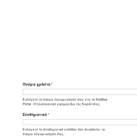
Όνομα χρήστη
*
Εισάγετε το όνομα λογαριασμού σας για το Karditsa
Portal - Η ηλεκτρονική εφημερίδα της Καρδίτσας.
Συνθηματικό
*
Εισάγετε το συνθηματικό εισόδου που συνοδεύει το
όνομα λογαριασμού σας.