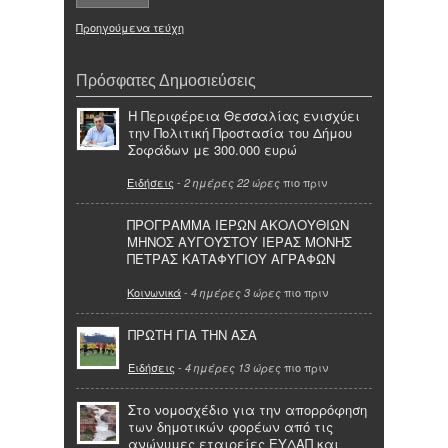
Προηγούμενα τεύχη
Πρόσφατες Δημοσιεύσεις
Η Περιφέρεια Θεσσαλίας ενισχύει
την Πολιτική Προστασία του Δήμου
Σοφάδων με 300.000 ευρώ
Ειδήσεις
-
πιο πριν
2 ημέρες 22 ώρες
ΠΡΟΓΡΑΜΜΑ ΙΕΡΩΝ ΑΚΟΛΟΥΘΙΩΝ
ΜΗΝΟΣ ΑΥΓΟΥΣΤΟΥ ΙΕΡΑΣ ΜΟΝΗΣ
ΠΕΤΡΑΣ ΚΑΤΑΦΥΓΙΟΥ ΑΓΡΑΦΩΝ
Κοινωνικά
-
πιο πριν
4 ημέρες 3 ώρες
ΠΡΩΤΗ ΓΙΑ ΤΗΝ ΑΣΑ
Ειδήσεις
-
πιο πριν
4 ημέρες 13 ώρες
Στο νομοσχέδιο για την απορρόφηση
των δημοτικών φορέων από τις
ανώνυμες εταιρείες ΕΥΔΑΠ και