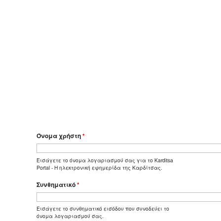
Όνομα χρήστη
*
Εισάγετε το όνομα λογαριασμού σας για το Karditsa
Portal - Η ηλεκτρονική εφημερίδα της Καρδίτσας.
Συνθηματικό
*
Εισάγετε το συνθηματικό εισόδου που συνοδεύει το
όνομα λογαριασμού σας.