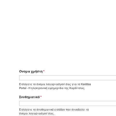
Όνομα χρήστη
*
Εισάγετε το όνομα λογαριασμού σας για το Karditsa
Portal - Η ηλεκτρονική εφημερίδα της Καρδίτσας.
Συνθηματικό
*
Εισάγετε το συνθηματικό εισόδου που συνοδεύει το
όνομα λογαριασμού σας.