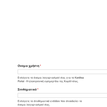
Όνομα χρήστη
*
Εισάγετε το όνομα λογαριασμού σας για το Karditsa
Portal - Η ηλεκτρονική εφημερίδα της Καρδίτσας.
Συνθηματικό
*
Εισάγετε το συνθηματικό εισόδου που συνοδεύει το
όνομα λογαριασμού σας.