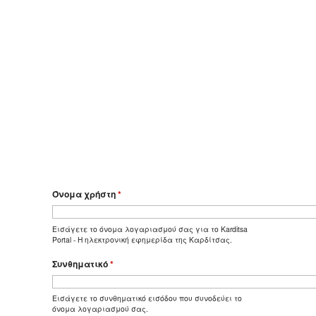
Όνομα χρήστη
*
Εισάγετε το όνομα λογαριασμού σας για το Karditsa
Portal - Η ηλεκτρονική εφημερίδα της Καρδίτσας.
Συνθηματικό
*
Εισάγετε το συνθηματικό εισόδου που συνοδεύει το
όνομα λογαριασμού σας.