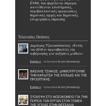
ΕΥΑΘ, που ψηφίζεται σήμερα,
αντιτίθενται επιστήμονες,
περιβαλλοντικές οργανώσεις,
δημοτικές αρχές και δημοτικές
επιχειρήσεις ύδρευσης
Τελευταίες Θεάσεις
Δημήτρης Τζανακόπουλος: «Εντός
του 2018 οι πρωτοβουλίες της
κυβέρνησης για αυξήσεις μισθών»
Ειδήσεις
- τελευταία θέαση [timestamp]
ΒΑΣΙΛΗΣ ΤΣΙΑΚΟΣ: ΔΗΜΙΟΥΡΓΟΥΜΕ
ΤΗΝ ΚΑΡΔΙΤΣΑ ΤΗΣ ΕΛΠΙΔΑΣ ΚΑΙ ΤΗΣ
ΠΡΟΟΠΤΙΚΗΣ
Ειδήσεις
- τελευταία θέαση [timestamp]
ΣΥΣΚΕΨΗ ΣΤΟ ΝΟΣΟΚΟΜΕΙΟ ΓΙΑ ΤΗΝ
ΠΟΡΕΙΑ ΤΩΝ ΕΡΓΩΝ ΣΤΟΝ ΤΟΜΕΑ
ΤΗΣ ΥΓΕΙΑΣ ΣΤΗΝ ΘΕΣΣΑΛΙΑ