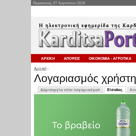
Παρασκευή, 07 Αυγούστου 2026
ΑΡΧΙΚΗ
ΑΠΟΨΕΙΣ
ΟΙΚΟΝΟΜΙΑ - ΑΓΡΟΤΙΚΑ
Αρχική
›
Είστε εδώ
Λογαριασμός χρήστ
Πρωτεύουσες καρτέλες
Δημιουργία νέου λογαριασμού
Είσοδος
Αν
(ενεργή καρτέλ