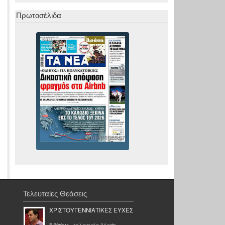
Πρωτοσέλιδα
Τελευταίες Θεάσεις
ΧΡΙΣΤΟΥΓΕΝΝΙΑΤΙΚΕΣ ΕΥΧΕΣ
Ειδήσεις
- τελευταία θέαση