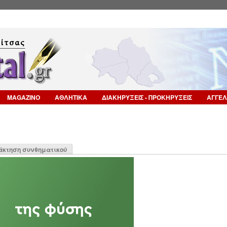
Επιστροφή στην Πλοήγηση
MAGAZINO
ΑΘΛΗΤΙΚΑ
ΔΙΑΚΗΡΥΞΕΙΣ - ΠΡΟΚΗΡΥΞΕΙΣ
ΑΓΓΕΛ
η
άκτηση συνθηματικού
α)