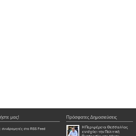
ήστε μας!
Πρόσφατες Δημοσιεύσεις
Η Περιφέρεια Θεσσαλίας
ε συνδρομητές στο RSS Feed
ενισχύει την Πολιτική