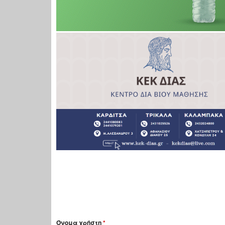
Όνομα χρήστη
*