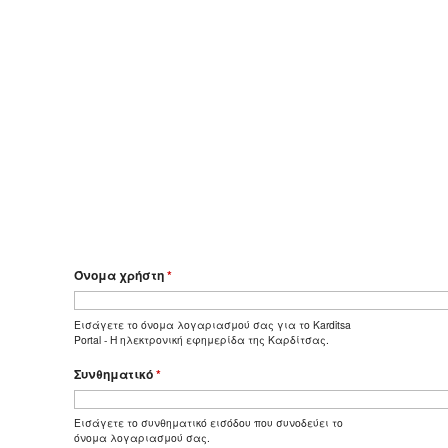
Όνομα χρήστη
*
Εισάγετε το όνομα λογαριασμού σας για το Karditsa
Portal - Η ηλεκτρονική εφημερίδα της Καρδίτσας.
Συνθηματικό
*
Εισάγετε το συνθηματικό εισόδου που συνοδεύει το
όνομα λογαριασμού σας.