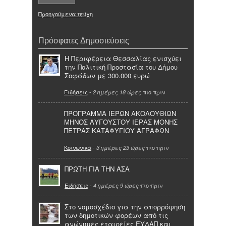
Προηγούμενα τεύχη
Πρόσφατες Δημοσιεύσεις
Η Περιφέρεια Θεσσαλίας ενισχύει
την Πολιτική Προστασία του Δήμου
Σοφάδων με 300.000 ευρώ
Ειδήσεις
-
πιο πριν
2 ημέρες 18 ώρες
ΠΡΟΓΡΑΜΜΑ ΙΕΡΩΝ ΑΚΟΛΟΥΘΙΩΝ
ΜΗΝΟΣ ΑΥΓΟΥΣΤΟΥ ΙΕΡΑΣ ΜΟΝΗΣ
ΠΕΤΡΑΣ ΚΑΤΑΦΥΓΙΟΥ ΑΓΡΑΦΩΝ
Κοινωνικά
-
πιο πριν
3 ημέρες 23 ώρες
ΠΡΩΤΗ ΓΙΑ ΤΗΝ ΑΣΑ
Ειδήσεις
-
πιο πριν
4 ημέρες 9 ώρες
Στο νομοσχέδιο για την απορρόφηση
των δημοτικών φορέων από τις
ανώνυμες εταιρείες ΕΥΔΑΠ και