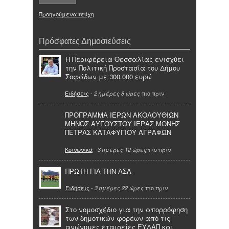
Προηγούμενα τεύχη
Πρόσφατες Δημοσιεύσεις
Η Περιφέρεια Θεσσαλίας ενισχύει
την Πολιτική Προστασία του Δήμου
Σοφάδων με 300.000 ευρώ
Ειδήσεις
-
πιο πριν
2 ημέρες 8 ώρες
ΠΡΟΓΡΑΜΜΑ ΙΕΡΩΝ ΑΚΟΛΟΥΘΙΩΝ
ΜΗΝΟΣ ΑΥΓΟΥΣΤΟΥ ΙΕΡΑΣ ΜΟΝΗΣ
ΠΕΤΡΑΣ ΚΑΤΑΦΥΓΙΟΥ ΑΓΡΑΦΩΝ
Κοινωνικά
-
πιο πριν
3 ημέρες 12 ώρες
ΠΡΩΤΗ ΓΙΑ ΤΗΝ ΑΣΑ
Ειδήσεις
-
πιο πριν
3 ημέρες 22 ώρες
Στο νομοσχέδιο για την απορρόφηση
των δημοτικών φορέων από τις
ανώνυμες εταιρείες ΕΥΔΑΠ και