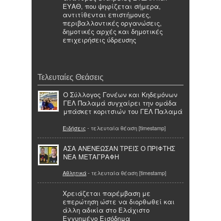
ΕΥΑΘ, που ψηφίζεται σήμερα,
αντιτίθενται επιστήμονες,
περιβαλλοντικές οργανώσεις,
δημοτικές αρχές και δημοτικές
επιχειρήσεις ύδρευσης
Τελευταίες Θεάσεις
Ο Σύλλογος Γονέων και Κηδεμόνων
ΓΕΛ Παλαμά συγχαίρει την ομάδα
μπάσκετ κοριτσιών του ΓΕΛ Παλαμά
Ειδήσεις
- τελευταία θέαση [timestamp]
ΑΣΑ ΑΝΕΝΕΩΣΑΝ ΤΡΕΙΣ Ο ΠΡΙΦΤΗΣ
ΝΕΑ ΜΕΤΑΓΡΑΦΗ
Αθλητικά
- τελευταία θέαση [timestamp]
Χρειάζεται παρέμβαση με
επερώτηση ώστε να διορθωθεί και
άλλη αδικία στο Ελάχιστο
Εγγυημένο Εισόδημα