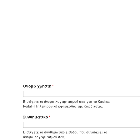
Όνομα χρήστη
*
Εισάγετε το όνομα λογαριασμού σας για το Karditsa
Portal - Η ηλεκτρονική εφημερίδα της Καρδίτσας.
Συνθηματικό
*
Εισάγετε το συνθηματικό εισόδου που συνοδεύει το
όνομα λογαριασμού σας.