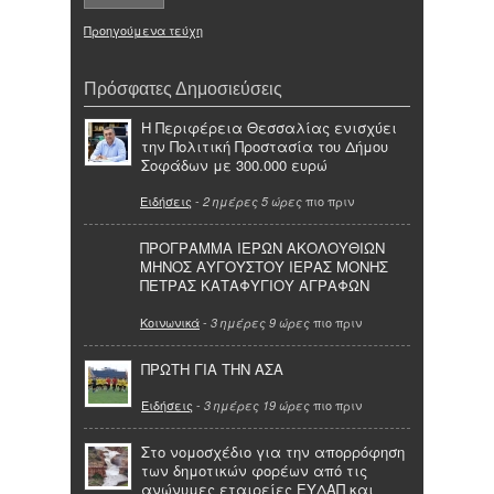
Προηγούμενα τεύχη
Πρόσφατες Δημοσιεύσεις
Η Περιφέρεια Θεσσαλίας ενισχύει
την Πολιτική Προστασία του Δήμου
Σοφάδων με 300.000 ευρώ
Ειδήσεις
-
πιο πριν
2 ημέρες 5 ώρες
ΠΡΟΓΡΑΜΜΑ ΙΕΡΩΝ ΑΚΟΛΟΥΘΙΩΝ
ΜΗΝΟΣ ΑΥΓΟΥΣΤΟΥ ΙΕΡΑΣ ΜΟΝΗΣ
ΠΕΤΡΑΣ ΚΑΤΑΦΥΓΙΟΥ ΑΓΡΑΦΩΝ
Κοινωνικά
-
πιο πριν
3 ημέρες 9 ώρες
ΠΡΩΤΗ ΓΙΑ ΤΗΝ ΑΣΑ
Ειδήσεις
-
πιο πριν
3 ημέρες 19 ώρες
Στο νομοσχέδιο για την απορρόφηση
των δημοτικών φορέων από τις
ανώνυμες εταιρείες ΕΥΔΑΠ και