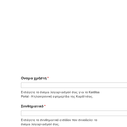
Όνομα χρήστη
*
Εισάγετε το όνομα λογαριασμού σας για το Karditsa
Portal - Η ηλεκτρονική εφημερίδα της Καρδίτσας.
Συνθηματικό
*
Εισάγετε το συνθηματικό εισόδου που συνοδεύει το
όνομα λογαριασμού σας.