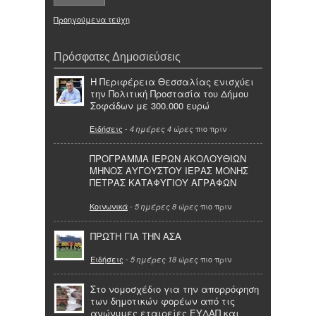
Προηγούμενα τεύχη
Πρόσφατες Δημοσιεύσεις
Η Περιφέρεια Θεσσαλίας ενισχύει
την Πολιτική Προστασία του Δήμου
Σοφάδων με 300.000 ευρώ
Ειδήσεις
-
πιο πριν
4 ημέρες 4 ώρες
ΠΡΟΓΡΑΜΜΑ ΙΕΡΩΝ ΑΚΟΛΟΥΘΙΩΝ
ΜΗΝΟΣ ΑΥΓΟΥΣΤΟΥ ΙΕΡΑΣ ΜΟΝΗΣ
ΠΕΤΡΑΣ ΚΑΤΑΦΥΓΙΟΥ ΑΓΡΑΦΩΝ
Κοινωνικά
-
πιο πριν
5 ημέρες 8 ώρες
ΠΡΩΤΗ ΓΙΑ ΤΗΝ ΑΣΑ
Ειδήσεις
-
πιο πριν
5 ημέρες 18 ώρες
Στο νομοσχέδιο για την απορρόφηση
των δημοτικών φορέων από τις
ανώνυμες εταιρείες ΕΥΔΑΠ και