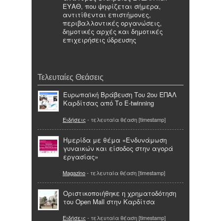
ΕΥΑΘ, που ψηφίζεται σήμερα,
αντιτίθενται επιστήμονες,
περιβαλλοντικές οργανώσεις,
δημοτικές αρχές και δημοτικές
επιχειρήσεις ύδρευσης
Τελευταίες Θεάσεις
Ευρωπαϊκή Βράβευση Του 2ου ΕΠΑΛ
Καρδίτσας από Το E-twinning
Ειδήσεις
- τελευταία θέαση [timestamp]
Ημερίδα με θέμα «Ενδυνάμωση
γυναικών και είσοδος στην αγορά
εργασίας»
Magazino
- τελευταία θέαση [timestamp]
Οριστικοποιήθηκε η χρηματοδότηση
του Open Mall στην Καρδίτσα
Ειδήσεις
- τελευταία θέαση [timestamp]