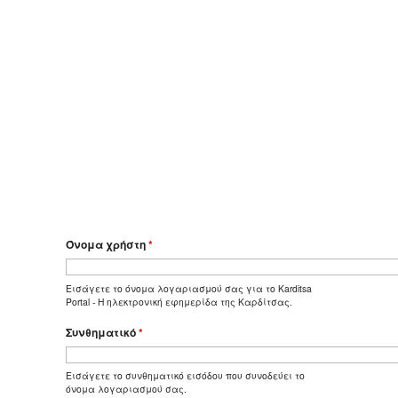
Όνομα χρήστη
*
Εισάγετε το όνομα λογαριασμού σας για το Karditsa
Portal - Η ηλεκτρονική εφημερίδα της Καρδίτσας.
Συνθηματικό
*
Εισάγετε το συνθηματικό εισόδου που συνοδεύει το
όνομα λογαριασμού σας.