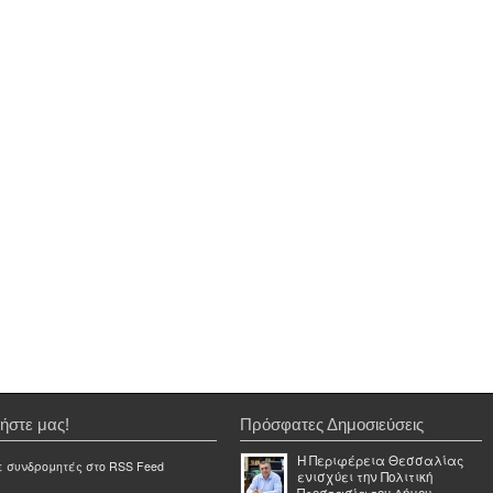
ήστε μας!
Πρόσφατες Δημοσιεύσεις
Η Περιφέρεια Θεσσαλίας
ε συνδρομητές στο RSS Feed
ενισχύει την Πολιτική