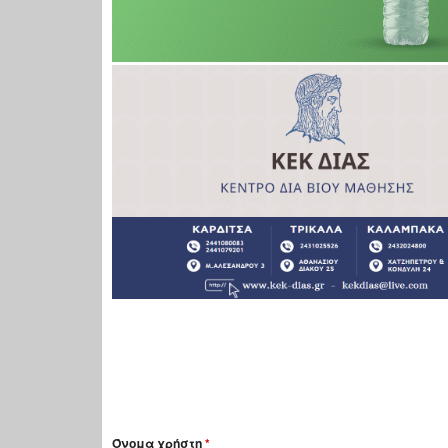
Όνομα χρήστη
*