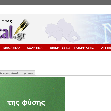
Επιστροφή στην Πλοήγηση
MAGAZINO
ΑΘΛΗΤΙΚΑ
ΔΙΑΚΗΡΥΞΕΙΣ - ΠΡΟΚΗΡΥΞΕΙΣ
ΑΓΓΕΛ
η
άκτηση συνθηματικού
α)