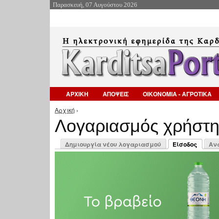
Παρασκευή, 07 Αυγούστου 2026
ΑΡΧΙΚΗ
ΑΠΟΨΕΙΣ
ΟΙΚΟΝΟΜΙΑ - ΑΓΡΟΤΙΚΑ
Αρχική
›
Είστε εδώ
Λογαριασμός χρήστ
Πρωτεύουσες καρτέλες
Δημιουργία νέου λογαριασμού
Είσοδος
Αν
(ενεργή καρτέλ