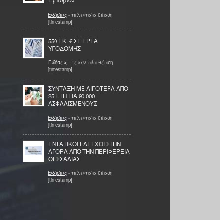
Εμπορίου
Ειδήσεις
- τελευταία θέαση
[timestamp]
550 ΕΚ. € ΣΕ ΕΡΓΑ
ΥΠΟΔΟΜΗΣ
Ειδήσεις
- τελευταία θέαση
[timestamp]
ΣΥΝΤΑΞΗ ΜΕ ΛΙΓΟΤΕΡΑ ΑΠΟ
25 ΕΤΗ ΓΙΑ 90.000
ΑΣΦΑΛΙΣΜΕΝΟΥΣ
Ειδήσεις
- τελευταία θέαση
[timestamp]
ΕΝΤΑΤΙΚΟΙ ΕΛΕΓΧΟΙ ΣΤΗΝ
ΑΓΟΡΑ ΑΠΟ ΤΗΝ ΠΕΡΙΦΕΡΕΙΑ
ΘΕΣΣΑΛΙΑΣ
Ειδήσεις
- τελευταία θέαση
[timestamp]