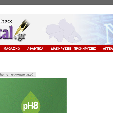
Επιστροφή στην Πλοήγηση
MAGAZINO
ΑΘΛΗΤΙΚΑ
ΔΙΑΚΗΡΥΞΕΙΣ - ΠΡΟΚΗΡΥΞΕΙΣ
ΑΓΓΕΛ
η
άκτηση συνθηματικού
α)