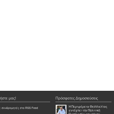
ήστε μας!
Πρόσφατες Δημοσιεύσεις
Η Περιφέρεια Θεσσαλίας
ε συνδρομητές στο RSS Feed
ενισχύει την Πολιτική