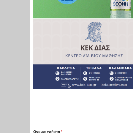
Όνομα χρήστη
*