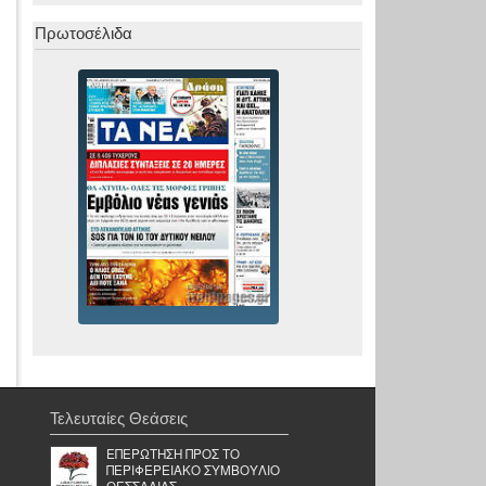
Πρωτοσέλιδα
Τελευταίες Θεάσεις
ΕΠΕΡΩΤΗΣΗ ΠΡΟΣ ΤΟ
ΠΕΡΙΦΕΡΕΙΑΚΟ ΣΥΜΒΟΥΛΙΟ