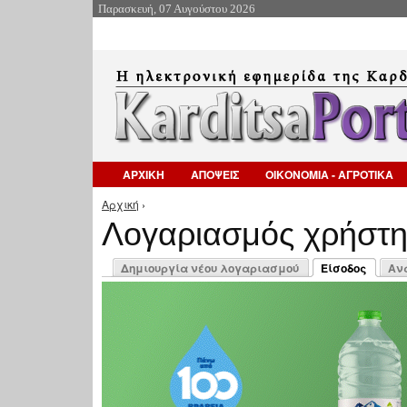
Παρασκευή, 07 Αυγούστου 2026
ΑΡΧΙΚΗ
ΑΠΟΨΕΙΣ
ΟΙΚΟΝΟΜΙΑ - ΑΓΡΟΤΙΚΑ
Αρχική
›
Είστε εδώ
Λογαριασμός χρήστ
Πρωτεύουσες καρτέλες
Δημιουργία νέου λογαριασμού
Είσοδος
Αν
(ενεργή καρτέλ