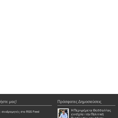
ήστε μας!
Πρόσφατες Δημοσιεύσεις
Η Περιφέρεια Θεσσαλίας
ε συνδρομητές στο RSS Feed
ενισχύει την Πολιτική