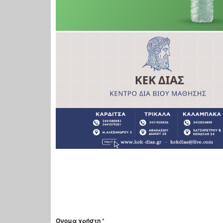
Όνομα χρήστη
*