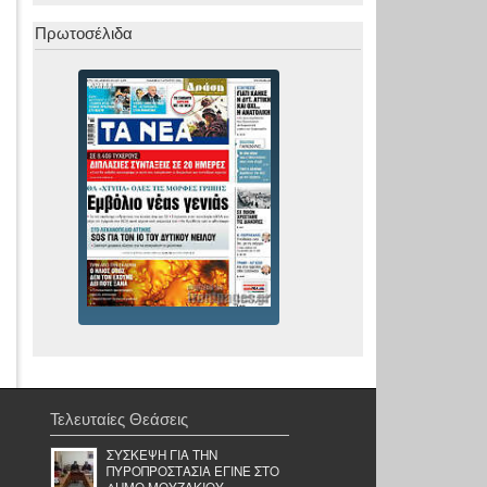
Πρωτοσέλιδα
Τελευταίες Θεάσεις
ΣΥΣΚΕΨΗ ΓΙΑ ΤΗΝ
ΠΥΡΟΠΡΟΣΤΑΣΙΑ ΕΓΙΝΕ ΣΤΟ