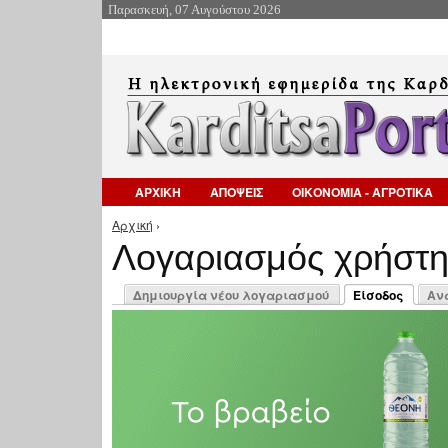
Παρασκευή, 07 Αυγούστου 2026
ΑΡΧΙΚΗ
ΑΠΟΨΕΙΣ
ΟΙΚΟΝΟΜΙΑ - ΑΓΡΟΤΙΚΑ
Αρχική
›
Είστε εδώ
Λογαριασμός χρήστ
Πρωτεύουσες καρτέλες
Δημιουργία νέου λογαριασμού
Είσοδος
Αν
(ενεργή καρτέλ