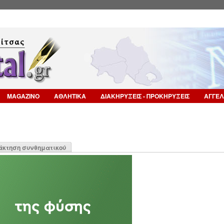
Επιστροφή στην Πλοήγηση
MAGAZINO
ΑΘΛΗΤΙΚΑ
ΔΙΑΚΗΡΥΞΕΙΣ - ΠΡΟΚΗΡΥΞΕΙΣ
ΑΓΓΕΛ
η
άκτηση συνθηματικού
α)