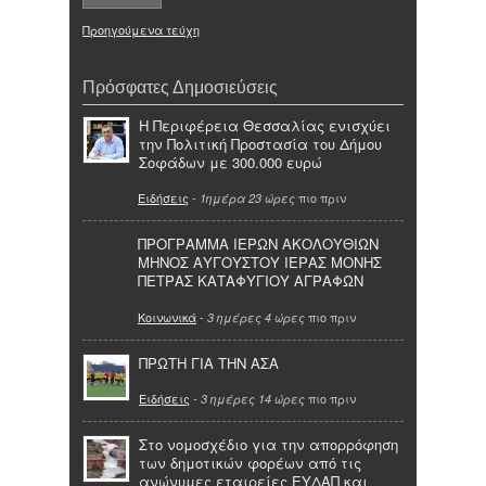
Προηγούμενα τεύχη
Πρόσφατες Δημοσιεύσεις
Η Περιφέρεια Θεσσαλίας ενισχύει
την Πολιτική Προστασία του Δήμου
Σοφάδων με 300.000 ευρώ
Ειδήσεις
-
πιο πριν
1ημέρα 23 ώρες
ΠΡΟΓΡΑΜΜΑ ΙΕΡΩΝ ΑΚΟΛΟΥΘΙΩΝ
ΜΗΝΟΣ ΑΥΓΟΥΣΤΟΥ ΙΕΡΑΣ ΜΟΝΗΣ
ΠΕΤΡΑΣ ΚΑΤΑΦΥΓΙΟΥ ΑΓΡΑΦΩΝ
Κοινωνικά
-
πιο πριν
3 ημέρες 4 ώρες
ΠΡΩΤΗ ΓΙΑ ΤΗΝ ΑΣΑ
Ειδήσεις
-
πιο πριν
3 ημέρες 14 ώρες
Στο νομοσχέδιο για την απορρόφηση
των δημοτικών φορέων από τις
ανώνυμες εταιρείες ΕΥΔΑΠ και