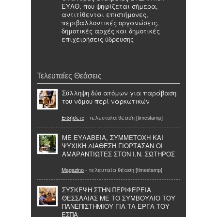
ΕΥΑΘ, που ψηφίζεται σήμερα,
αντιτίθενται επιστήμονες,
περιβαλλοντικές οργανώσεις,
δημοτικές αρχές και δημοτικές
επιχειρήσεις ύδρευσης
Τελευταίες Θεάσεις
Σύλληψη δύο ατόμων για παράβαση
του νόμου περί ναρκωτικών
Ειδήσεις
- τελευταία θέαση [timestamp]
ΜΕ ΕΥΛΑΒΕΙΑ, ΣΥΜΜΕΤΟΧΗ ΚΑΙ
ΨΥΧΙΚΗ ΔΙΑΘΕΣΗ ΓΙΟΡΤΑΣΑΝ ΟΙ
ΑΜΑΡΑΝΤΙΩΤΕΣ ΣΤΟΝ Ι.Ν. ΣΩΤΗΡΟΣ
Magazino
- τελευταία θέαση [timestamp]
ΣΥΣΚΕΨΗ ΣΤΗΝ ΠΕΡΙΦΕΡΕΙΑ
ΘΕΣΣΑΛΙΑΣ ΜΕ ΤΟ ΣΥΜΒΟΥΛΙΟ ΤΟΥ
ΠΑΝΕΠΙΣΤΗΜΙΟΥ ΓΙΑ ΤΑ ΕΡΓΑ ΤΟΥ
ΕΣΠΑ