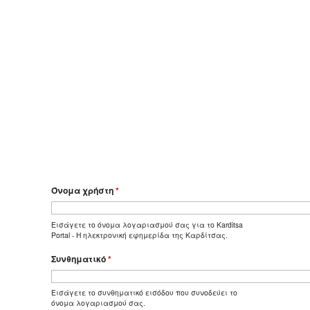
Όνομα χρήστη
*
Εισάγετε το όνομα λογαριασμού σας για το Karditsa
Portal - Η ηλεκτρονική εφημερίδα της Καρδίτσας.
Συνθηματικό
*
Εισάγετε το συνθηματικό εισόδου που συνοδεύει το
όνομα λογαριασμού σας.