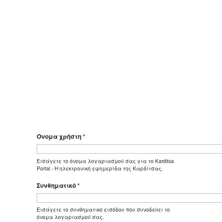
Όνομα χρήστη
*
Εισάγετε το όνομα λογαριασμού σας για το Karditsa
Portal - Η ηλεκτρονική εφημερίδα της Καρδίτσας.
Συνθηματικό
*
Εισάγετε το συνθηματικό εισόδου που συνοδεύει το
όνομα λογαριασμού σας.