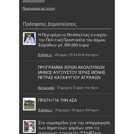
Προηγούμενα τεύχη
Πρόσφατες Δημοσιεύσεις
Η Περιφέρεια Θεσσαλίας ενισχύει
την Πολιτική Προστασία του Δήμου
Σοφάδων με 300.000 ευρώ
Ειδήσεις
-
πιο πριν
23 ώρες 13 λεπτά
ΠΡΟΓΡΑΜΜΑ ΙΕΡΩΝ ΑΚΟΛΟΥΘΙΩΝ
ΜΗΝΟΣ ΑΥΓΟΥΣΤΟΥ ΙΕΡΑΣ ΜΟΝΗΣ
ΠΕΤΡΑΣ ΚΑΤΑΦΥΓΙΟΥ ΑΓΡΑΦΩΝ
Κοινωνικά
-
πιο πριν
2 ημέρες 3 ώρες
ΠΡΩΤΗ ΓΙΑ ΤΗΝ ΑΣΑ
Ειδήσεις
-
πιο πριν
2 ημέρες 13 ώρες
Στο νομοσχέδιο για την απορρόφηση
των δημοτικών φορέων από τις
ανώνυμες εταιρείες ΕΥΔΑΠ και