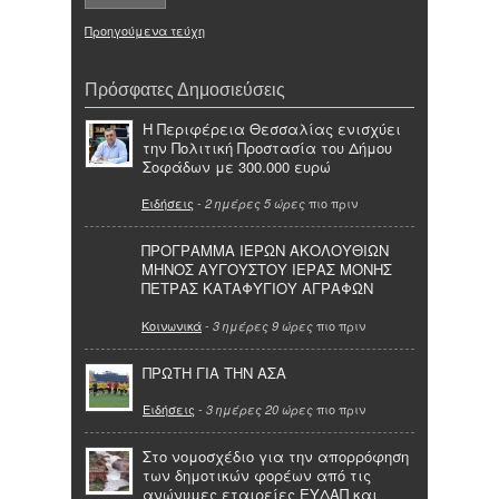
Προηγούμενα τεύχη
Πρόσφατες Δημοσιεύσεις
Η Περιφέρεια Θεσσαλίας ενισχύει
την Πολιτική Προστασία του Δήμου
Σοφάδων με 300.000 ευρώ
Ειδήσεις
-
πιο πριν
2 ημέρες 5 ώρες
ΠΡΟΓΡΑΜΜΑ ΙΕΡΩΝ ΑΚΟΛΟΥΘΙΩΝ
ΜΗΝΟΣ ΑΥΓΟΥΣΤΟΥ ΙΕΡΑΣ ΜΟΝΗΣ
ΠΕΤΡΑΣ ΚΑΤΑΦΥΓΙΟΥ ΑΓΡΑΦΩΝ
Κοινωνικά
-
πιο πριν
3 ημέρες 9 ώρες
ΠΡΩΤΗ ΓΙΑ ΤΗΝ ΑΣΑ
Ειδήσεις
-
πιο πριν
3 ημέρες 20 ώρες
Στο νομοσχέδιο για την απορρόφηση
των δημοτικών φορέων από τις
ανώνυμες εταιρείες ΕΥΔΑΠ και