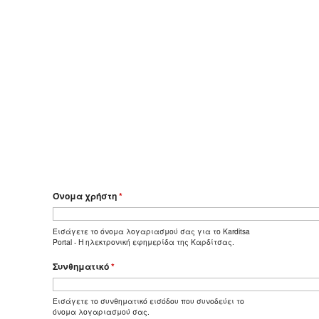
Όνομα χρήστη
*
Εισάγετε το όνομα λογαριασμού σας για το Karditsa
Portal - Η ηλεκτρονική εφημερίδα της Καρδίτσας.
Συνθηματικό
*
Εισάγετε το συνθηματικό εισόδου που συνοδεύει το
όνομα λογαριασμού σας.