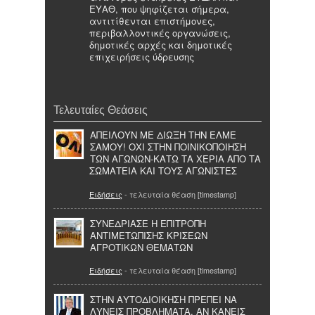
ΕΥΑΘ, που ψηφίζεται σήμερα,
αντιτίθενται επιστήμονες,
περιβαλλοντικές οργανώσεις,
δημοτικές αρχές και δημοτικές
επιχειρήσεις ύδρευσης
Τελευταίες Θεάσεις
ΑΠΕΙΛΟΥΝ ΜΕ ΔΙΩΞΗ ΤΗΝ ΕΛΜΕ
ΣΑΜΟΥ! ΟΧΙ ΣΤΗΝ ΠΟΙΝΙΚΟΠΟΙΗΣΗ
ΤΩΝ ΑΓΩΝΩΝ-ΚΑΤΩ ΤΑ ΧΕΡΙΑ ΑΠΟ ΤΑ
ΣΩΜΑΤΕΙΑ ΚΑΙ ΤΟΥΣ ΑΓΩΝΙΣΤΕΣ
Ειδήσεις
- τελευταία θέαση [timestamp]
ΣΥΝΕΔΡΙΑΣΕ Η ΕΠΙΤΡΟΠΗ
ΑΝΤΙΜΕΤΩΠΙΣΗΣ ΚΡΙΣΕΩΝ
ΑΓΡΟΤΙΚΩΝ ΘΕΜΑΤΩΝ
Ειδήσεις
- τελευταία θέαση [timestamp]
ΣΤΗΝ ΑΥΤΟΔΙΟΙΚΗΣΗ ΠΡΕΠΕΙ ΝΑ
ΛΥΝΕΙΣ ΠΡΟΒΛΗΜΑΤΑ. ΑΝ ΚΑΝΕΙΣ