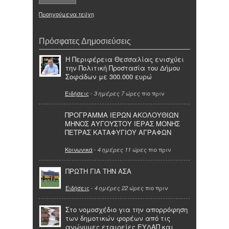
Προηγούμενα τεύχη
Πρόσφατες Δημοσιεύσεις
Η Περιφέρεια Θεσσαλίας ενισχύει
την Πολιτική Προστασία του Δήμου
Σοφάδων με 300.000 ευρώ
Ειδήσεις
-
πιο πριν
3 ημέρες 7 ώρες
ΠΡΟΓΡΑΜΜΑ ΙΕΡΩΝ ΑΚΟΛΟΥΘΙΩΝ
ΜΗΝΟΣ ΑΥΓΟΥΣΤΟΥ ΙΕΡΑΣ ΜΟΝΗΣ
ΠΕΤΡΑΣ ΚΑΤΑΦΥΓΙΟΥ ΑΓΡΑΦΩΝ
Κοινωνικά
-
πιο πριν
4 ημέρες 11 ώρες
ΠΡΩΤΗ ΓΙΑ ΤΗΝ ΑΣΑ
Ειδήσεις
-
πιο πριν
4 ημέρες 22 ώρες
Στο νομοσχέδιο για την απορρόφηση
των δημοτικών φορέων από τις
ανώνυμες εταιρείες ΕΥΔΑΠ και