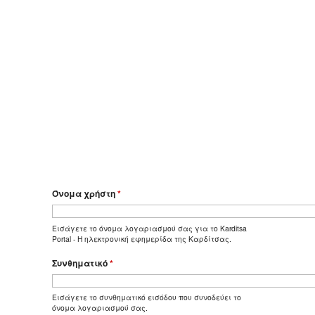
Όνομα χρήστη
*
Εισάγετε το όνομα λογαριασμού σας για το Karditsa
Portal - Η ηλεκτρονική εφημερίδα της Καρδίτσας.
Συνθηματικό
*
Εισάγετε το συνθηματικό εισόδου που συνοδεύει το
όνομα λογαριασμού σας.