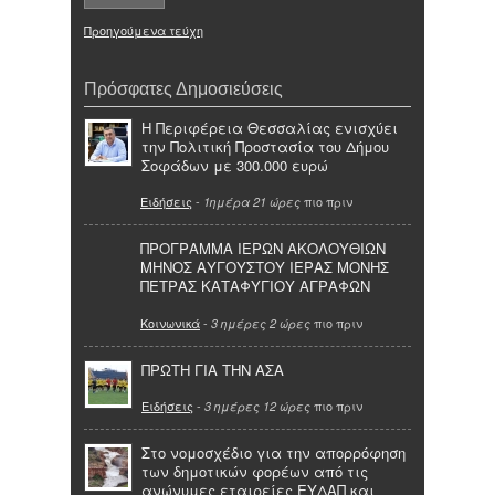
Προηγούμενα τεύχη
Πρόσφατες Δημοσιεύσεις
Η Περιφέρεια Θεσσαλίας ενισχύει
την Πολιτική Προστασία του Δήμου
Σοφάδων με 300.000 ευρώ
Ειδήσεις
-
πιο πριν
1ημέρα 21 ώρες
ΠΡΟΓΡΑΜΜΑ ΙΕΡΩΝ ΑΚΟΛΟΥΘΙΩΝ
ΜΗΝΟΣ ΑΥΓΟΥΣΤΟΥ ΙΕΡΑΣ ΜΟΝΗΣ
ΠΕΤΡΑΣ ΚΑΤΑΦΥΓΙΟΥ ΑΓΡΑΦΩΝ
Κοινωνικά
-
πιο πριν
3 ημέρες 2 ώρες
ΠΡΩΤΗ ΓΙΑ ΤΗΝ ΑΣΑ
Ειδήσεις
-
πιο πριν
3 ημέρες 12 ώρες
Στο νομοσχέδιο για την απορρόφηση
των δημοτικών φορέων από τις
ανώνυμες εταιρείες ΕΥΔΑΠ και