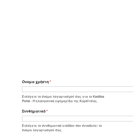
Όνομα χρήστη
*
Εισάγετε το όνομα λογαριασμού σας για το Karditsa
Portal - Η ηλεκτρονική εφημερίδα της Καρδίτσας.
Συνθηματικό
*
Εισάγετε το συνθηματικό εισόδου που συνοδεύει το
όνομα λογαριασμού σας.