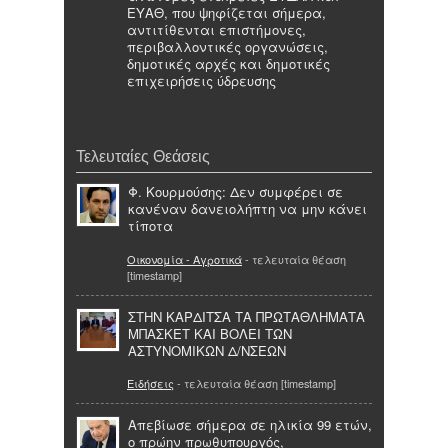
ΕΥΑΘ, που ψηφίζεται σήμερα,
αντιτίθενται επιστήμονες,
περιβαλλοντικές οργανώσεις,
δημοτικές αρχές και δημοτικές
επιχειρήσεις ύδρευσης
Τελευταίες Θεάσεις
Φ. Κουρμούσης: Δεν συμφέρει σε
κανέναν δανειολήπτη να μην κάνει
τίποτα
Οικονομία - Αγροτικά
- τελευταία θέαση
[timestamp]
ΣΤΗΝ ΚΑΡΔΙΤΣΑ ΤΑ ΠΡΩΤΑΘΛΗΜΑΤΑ
ΜΠΑΣΚΕΤ ΚΑΙ ΒΟΛΕΙ ΤΩΝ
ΑΣΤΥΝΟΜΙΚΩΝ Δ/ΝΣΕΩΝ
Ειδήσεις
- τελευταία θέαση [timestamp]
Απεβίωσε σήμερα σε ηλικία 99 ετών,
ο πρώην πρωθυπουργός,