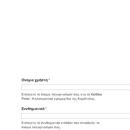
Όνομα χρήστη
*
Εισάγετε το όνομα λογαριασμού σας για το Karditsa
Portal - Η ηλεκτρονική εφημερίδα της Καρδίτσας.
Συνθηματικό
*
Εισάγετε το συνθηματικό εισόδου που συνοδεύει το
όνομα λογαριασμού σας.