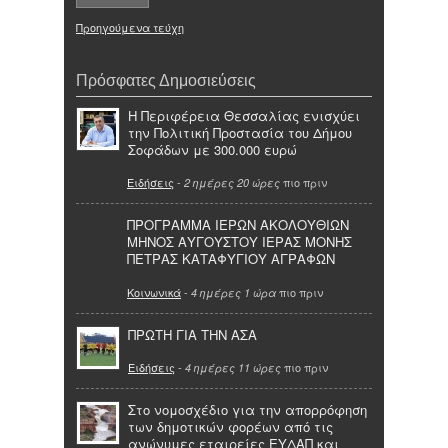
Προηγούμενα τεύχη
Πρόσφατες Δημοσιεύσεις
Η Περιφέρεια Θεσσαλίας ενισχύει
την Πολιτική Προστασία του Δήμου
Σοφάδων με 300.000 ευρώ
Ειδήσεις
-
πιο πριν
2 ημέρες 20 ώρες
ΠΡΟΓΡΑΜΜΑ ΙΕΡΩΝ ΑΚΟΛΟΥΘΙΩΝ
ΜΗΝΟΣ ΑΥΓΟΥΣΤΟΥ ΙΕΡΑΣ ΜΟΝΗΣ
ΠΕΤΡΑΣ ΚΑΤΑΦΥΓΙΟΥ ΑΓΡΑΦΩΝ
Κοινωνικά
-
πιο πριν
4 ημέρες 1 ώρα
ΠΡΩΤΗ ΓΙΑ ΤΗΝ ΑΣΑ
Ειδήσεις
-
πιο πριν
4 ημέρες 11 ώρες
Στο νομοσχέδιο για την απορρόφηση
των δημοτικών φορέων από τις
ανώνυμες εταιρείες ΕΥΔΑΠ και