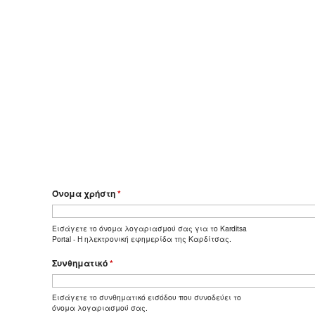
Όνομα χρήστη
*
Εισάγετε το όνομα λογαριασμού σας για το Karditsa
Portal - Η ηλεκτρονική εφημερίδα της Καρδίτσας.
Συνθηματικό
*
Εισάγετε το συνθηματικό εισόδου που συνοδεύει το
όνομα λογαριασμού σας.