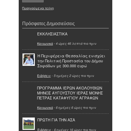
Προηγούμενα τεύχη
Πρόσφατες Δημοσιεύσεις
ΕΚΚΛΗΣΙΑΣΤΙΚΑ
Κοινωνικά
-
πιο πριν
4 ώρες 46 λεπτά
Η Περιφέρεια Θεσσαλίας ενισχύει
την Πολιτική Προστασία του Δήμου
Σοφάδων με 300.000 ευρώ
Ειδήσεις
-
πιο πριν
5 ημέρες 2 ώρες
ΠΡΟΓΡΑΜΜΑ ΙΕΡΩΝ ΑΚΟΛΟΥΘΙΩΝ
ΜΗΝΟΣ ΑΥΓΟΥΣΤΟΥ ΙΕΡΑΣ ΜΟΝΗΣ
ΠΕΤΡΑΣ ΚΑΤΑΦΥΓΙΟΥ ΑΓΡΑΦΩΝ
Κοινωνικά
-
πιο πριν
6 ημέρες 6 ώρες
ΠΡΩΤΗ ΓΙΑ ΤΗΝ ΑΣΑ
Ειδήσεις
-
πιο πριν
6 ημέρες 16 ώρες