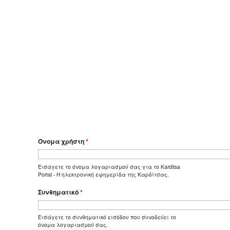
Όνομα χρήστη
*
Εισάγετε το όνομα λογαριασμού σας για το Karditsa
Portal - Η ηλεκτρονική εφημερίδα της Καρδίτσας.
Συνθηματικό
*
Εισάγετε το συνθηματικό εισόδου που συνοδεύει το
όνομα λογαριασμού σας.