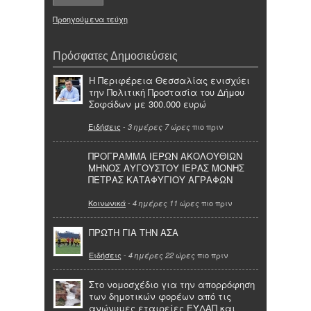
Προηγούμενα τεύχη
Πρόσφατες Δημοσιεύσεις
Η Περιφέρεια Θεσσαλίας ενισχύει
την Πολιτική Προστασία του Δήμου
Σοφάδων με 300.000 ευρώ
Ειδήσεις
-
πιο πριν
3 ημέρες 7 ώρες
ΠΡΟΓΡΑΜΜΑ ΙΕΡΩΝ ΑΚΟΛΟΥΘΙΩΝ
ΜΗΝΟΣ ΑΥΓΟΥΣΤΟΥ ΙΕΡΑΣ ΜΟΝΗΣ
ΠΕΤΡΑΣ ΚΑΤΑΦΥΓΙΟΥ ΑΓΡΑΦΩΝ
Κοινωνικά
-
πιο πριν
4 ημέρες 11 ώρες
ΠΡΩΤΗ ΓΙΑ ΤΗΝ ΑΣΑ
Ειδήσεις
-
πιο πριν
4 ημέρες 22 ώρες
Στο νομοσχέδιο για την απορρόφηση
των δημοτικών φορέων από τις
ανώνυμες εταιρείες ΕΥΔΑΠ και