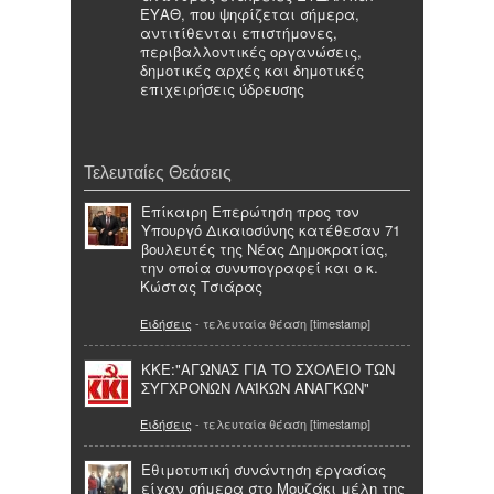
ΕΥΑΘ, που ψηφίζεται σήμερα,
αντιτίθενται επιστήμονες,
περιβαλλοντικές οργανώσεις,
δημοτικές αρχές και δημοτικές
επιχειρήσεις ύδρευσης
Τελευταίες Θεάσεις
Επίκαιρη Επερώτηση προς τον
Υπουργό Δικαιοσύνης κατέθεσαν 71
βουλευτές της Νέας Δημοκρατίας,
την οποία συνυπογραφεί και ο κ.
Κώστας Τσιάρας
Ειδήσεις
- τελευταία θέαση [timestamp]
ΚΚΕ:"ΑΓΩΝΑΣ ΓΙΑ ΤΟ ΣΧΟΛΕΙΟ ΤΩΝ
ΣΥΓΧΡΟΝΩΝ ΛΑΪΚΩΝ ΑΝΑΓΚΩΝ"
Ειδήσεις
- τελευταία θέαση [timestamp]
Εθιμοτυπική συνάντηση εργασίας
είχαν σήμερα στο Μουζάκι μέλη της