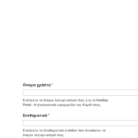
Όνομα χρήστη
*
Εισάγετε το όνομα λογαριασμού σας για το Karditsa
Portal - Η ηλεκτρονική εφημερίδα της Καρδίτσας.
Συνθηματικό
*
Εισάγετε το συνθηματικό εισόδου που συνοδεύει το
όνομα λογαριασμού σας.