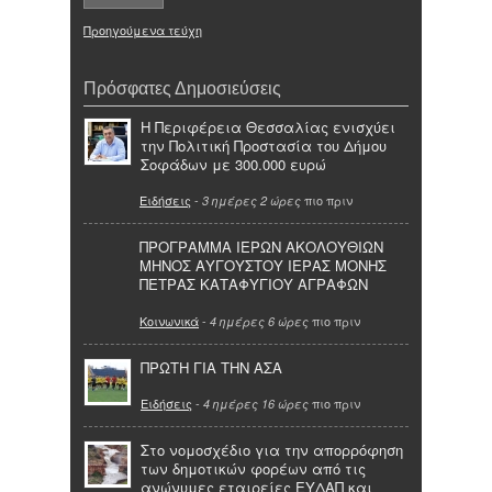
Προηγούμενα τεύχη
Πρόσφατες Δημοσιεύσεις
Η Περιφέρεια Θεσσαλίας ενισχύει
την Πολιτική Προστασία του Δήμου
Σοφάδων με 300.000 ευρώ
Ειδήσεις
-
πιο πριν
3 ημέρες 2 ώρες
ΠΡΟΓΡΑΜΜΑ ΙΕΡΩΝ ΑΚΟΛΟΥΘΙΩΝ
ΜΗΝΟΣ ΑΥΓΟΥΣΤΟΥ ΙΕΡΑΣ ΜΟΝΗΣ
ΠΕΤΡΑΣ ΚΑΤΑΦΥΓΙΟΥ ΑΓΡΑΦΩΝ
Κοινωνικά
-
πιο πριν
4 ημέρες 6 ώρες
ΠΡΩΤΗ ΓΙΑ ΤΗΝ ΑΣΑ
Ειδήσεις
-
πιο πριν
4 ημέρες 16 ώρες
Στο νομοσχέδιο για την απορρόφηση
των δημοτικών φορέων από τις
ανώνυμες εταιρείες ΕΥΔΑΠ και