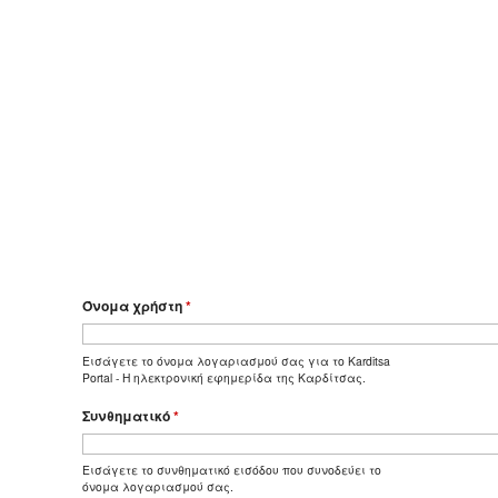
Όνομα χρήστη
*
Εισάγετε το όνομα λογαριασμού σας για το Karditsa
Portal - Η ηλεκτρονική εφημερίδα της Καρδίτσας.
Συνθηματικό
*
Εισάγετε το συνθηματικό εισόδου που συνοδεύει το
όνομα λογαριασμού σας.