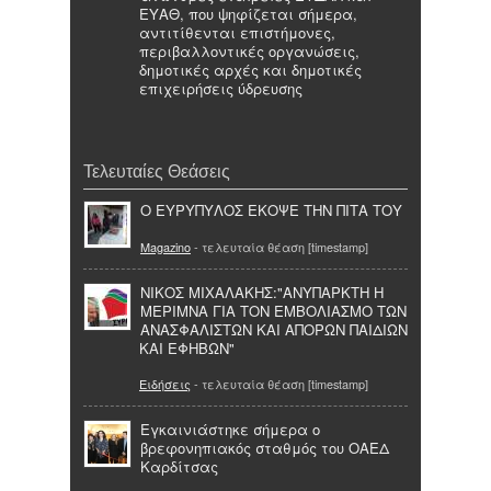
ΕΥΑΘ, που ψηφίζεται σήμερα,
αντιτίθενται επιστήμονες,
περιβαλλοντικές οργανώσεις,
δημοτικές αρχές και δημοτικές
επιχειρήσεις ύδρευσης
Τελευταίες Θεάσεις
Ο ΕΥΡΥΠΥΛΟΣ ΕΚΟΨΕ ΤΗΝ ΠΙΤΑ ΤΟΥ
Magazino
- τελευταία θέαση [timestamp]
ΝΙΚΟΣ ΜΙΧΑΛΑΚΗΣ:"ΑΝΥΠΑΡΚΤΗ Η
ΜΕΡΙΜΝΑ ΓΙΑ ΤΟΝ ΕΜΒΟΛΙΑΣΜΟ ΤΩΝ
ΑΝΑΣΦΑΛΙΣΤΩΝ ΚΑΙ ΑΠΟΡΩΝ ΠΑΙΔΙΩΝ
ΚΑΙ ΕΦΗΒΩΝ"
Ειδήσεις
- τελευταία θέαση [timestamp]
Εγκαινιάστηκε σήμερα ο
βρεφονηπιακός σταθμός του ΟΑΕΔ
Καρδίτσας