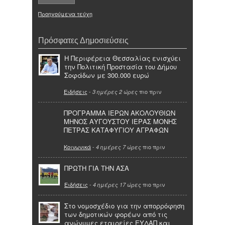
Προηγούμενα τεύχη
Πρόσφατες Δημοσιεύσεις
Η Περιφέρεια Θεσσαλίας ενισχύει
την Πολιτική Προστασία του Δήμου
Σοφάδων με 300.000 ευρώ
Ειδήσεις
-
πιο πριν
3 ημέρες 2 ώρες
ΠΡΟΓΡΑΜΜΑ ΙΕΡΩΝ ΑΚΟΛΟΥΘΙΩΝ
ΜΗΝΟΣ ΑΥΓΟΥΣΤΟΥ ΙΕΡΑΣ ΜΟΝΗΣ
ΠΕΤΡΑΣ ΚΑΤΑΦΥΓΙΟΥ ΑΓΡΑΦΩΝ
Κοινωνικά
-
πιο πριν
4 ημέρες 7 ώρες
ΠΡΩΤΗ ΓΙΑ ΤΗΝ ΑΣΑ
Ειδήσεις
-
πιο πριν
4 ημέρες 17 ώρες
Στο νομοσχέδιο για την απορρόφηση
των δημοτικών φορέων από τις
ανώνυμες εταιρείες ΕΥΔΑΠ και