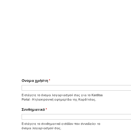
Όνομα χρήστη
*
Εισάγετε το όνομα λογαριασμού σας για το Karditsa
Portal - Η ηλεκτρονική εφημερίδα της Καρδίτσας.
Συνθηματικό
*
Εισάγετε το συνθηματικό εισόδου που συνοδεύει το
όνομα λογαριασμού σας.