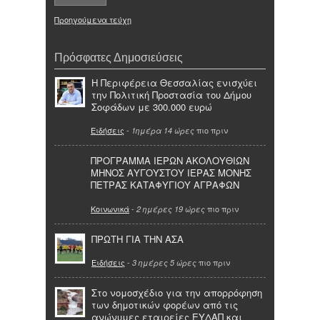
Προηγούμενα τεύχη
Πρόσφατες Δημοσιεύσεις
Η Περιφέρεια Θεσσαλίας ενισχύει
την Πολιτική Προστασία του Δήμου
Σοφάδων με 300.000 ευρώ
Ειδήσεις
-
πιο πριν
1ημέρα 14 ώρες
ΠΡΟΓΡΑΜΜΑ ΙΕΡΩΝ ΑΚΟΛΟΥΘΙΩΝ
ΜΗΝΟΣ ΑΥΓΟΥΣΤΟΥ ΙΕΡΑΣ ΜΟΝΗΣ
ΠΕΤΡΑΣ ΚΑΤΑΦΥΓΙΟΥ ΑΓΡΑΦΩΝ
Κοινωνικά
-
πιο πριν
2 ημέρες 19 ώρες
ΠΡΩΤΗ ΓΙΑ ΤΗΝ ΑΣΑ
Ειδήσεις
-
πιο πριν
3 ημέρες 5 ώρες
Στο νομοσχέδιο για την απορρόφηση
των δημοτικών φορέων από τις
ανώνυμες εταιρείες ΕΥΔΑΠ και