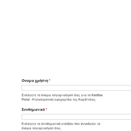
Όνομα χρήστη
*
Εισάγετε το όνομα λογαριασμού σας για το Karditsa
Portal - Η ηλεκτρονική εφημερίδα της Καρδίτσας.
Συνθηματικό
*
Εισάγετε το συνθηματικό εισόδου που συνοδεύει το
όνομα λογαριασμού σας.