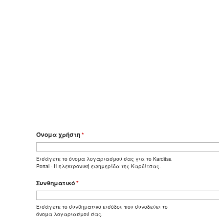
Όνομα χρήστη
*
Εισάγετε το όνομα λογαριασμού σας για το Karditsa
Portal - Η ηλεκτρονική εφημερίδα της Καρδίτσας.
Συνθηματικό
*
Εισάγετε το συνθηματικό εισόδου που συνοδεύει το
όνομα λογαριασμού σας.