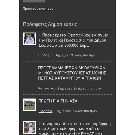
Προηγούμενα τεύχη
Πρόσφατες Δημοσιεύσεις
Η Περιφέρεια Θεσσαλίας ενισχύει
την Πολιτική Προστασία του Δήμου
Σοφάδων με 300.000 ευρώ
Ειδήσεις
-
πιο πριν
1ημέρα 18 ώρες
ΠΡΟΓΡΑΜΜΑ ΙΕΡΩΝ ΑΚΟΛΟΥΘΙΩΝ
ΜΗΝΟΣ ΑΥΓΟΥΣΤΟΥ ΙΕΡΑΣ ΜΟΝΗΣ
ΠΕΤΡΑΣ ΚΑΤΑΦΥΓΙΟΥ ΑΓΡΑΦΩΝ
Κοινωνικά
-
πιο πριν
2 ημέρες 23 ώρες
ΠΡΩΤΗ ΓΙΑ ΤΗΝ ΑΣΑ
Ειδήσεις
-
πιο πριν
3 ημέρες 9 ώρες
Στο νομοσχέδιο για την απορρόφηση
των δημοτικών φορέων από τις
ανώνυμες εταιρείες ΕΥΔΑΠ και