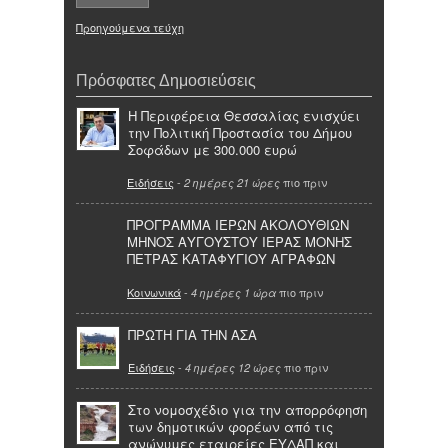
Προηγούμενα τεύχη
Πρόσφατες Δημοσιεύσεις
Η Περιφέρεια Θεσσαλίας ενισχύει
την Πολιτική Προστασία του Δήμου
Σοφάδων με 300.000 ευρώ
Ειδήσεις
-
πιο πριν
2 ημέρες 21 ώρες
ΠΡΟΓΡΑΜΜΑ ΙΕΡΩΝ ΑΚΟΛΟΥΘΙΩΝ
ΜΗΝΟΣ ΑΥΓΟΥΣΤΟΥ ΙΕΡΑΣ ΜΟΝΗΣ
ΠΕΤΡΑΣ ΚΑΤΑΦΥΓΙΟΥ ΑΓΡΑΦΩΝ
Κοινωνικά
-
πιο πριν
4 ημέρες 1 ώρα
ΠΡΩΤΗ ΓΙΑ ΤΗΝ ΑΣΑ
Ειδήσεις
-
πιο πριν
4 ημέρες 12 ώρες
Στο νομοσχέδιο για την απορρόφηση
των δημοτικών φορέων από τις
ανώνυμες εταιρείες ΕΥΔΑΠ και