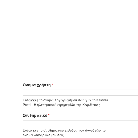
Όνομα χρήστη
*
Εισάγετε το όνομα λογαριασμού σας για το Karditsa
Portal - Η ηλεκτρονική εφημερίδα της Καρδίτσας.
Συνθηματικό
*
Εισάγετε το συνθηματικό εισόδου που συνοδεύει το
όνομα λογαριασμού σας.