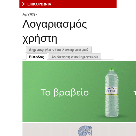
ΕΠΙΚΟΙΝΩΝΙΑ
Αρχική
›
Είστε εδώ
Λογαριασμός
χρήστη
Πρωτεύουσες καρτέλες
Δημιουργία νέου λογαριασμού
Είσοδος
Ανάκτηση συνθηματικού
(ενεργή καρτέλα)