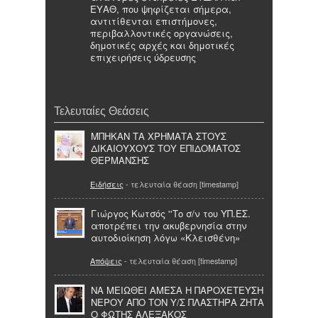
ΕΥΑΘ, που ψηφίζεται σήμερα,
αντιτίθενται επιστήμονες,
περιβαλλοντικές οργανώσεις,
δημοτικές αρχές και δημοτικές
επιχειρήσεις ύδρευσης
Τελευταίες Θεάσεις
ΜΠΗΚΑΝ ΤΑ ΧΡΗΜΑΤΑ ΣΤΟΥΣ
ΔΙΚΑΙΟΥΧΟΥΣ ΤΟΥ ΕΠΙΔΟΜΑΤΟΣ
ΘΕΡΜΑΝΣΗΣ
Ειδήσεις
- τελευταία θέαση [timestamp]
Γιώργος Κωτσός ''Το σ/ν του ΥΠ.ΕΣ.
αποτρέπει την ακυβερνησία στην
αυτοδιοίκηση λόγω «Κλεισθένη»
Απόψεις
- τελευταία θέαση [timestamp]
ΝΑ ΜΕΙΩΘΕΙ ΑΜΕΣΑ Η ΠΑΡΟΧΕΤΕΥΣΗ
ΝΕΡΟΥ ΑΠΟ ΤΟΝ Υ/Σ ΠΛΑΣΤΗΡΑ ΖΗΤΑ
Ο ΦΩΤΗΣ ΑΛΕΞΑΚΟΣ