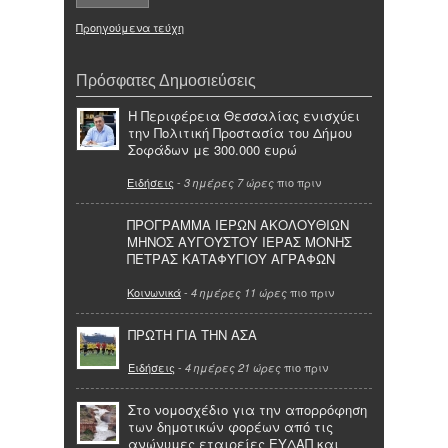
Προηγούμενα τεύχη
Πρόσφατες Δημοσιεύσεις
Η Περιφέρεια Θεσσαλίας ενισχύει
την Πολιτική Προστασία του Δήμου
Σοφάδων με 300.000 ευρώ
Ειδήσεις
-
πιο πριν
3 ημέρες 7 ώρες
ΠΡΟΓΡΑΜΜΑ ΙΕΡΩΝ ΑΚΟΛΟΥΘΙΩΝ
ΜΗΝΟΣ ΑΥΓΟΥΣΤΟΥ ΙΕΡΑΣ ΜΟΝΗΣ
ΠΕΤΡΑΣ ΚΑΤΑΦΥΓΙΟΥ ΑΓΡΑΦΩΝ
Κοινωνικά
-
πιο πριν
4 ημέρες 11 ώρες
ΠΡΩΤΗ ΓΙΑ ΤΗΝ ΑΣΑ
Ειδήσεις
-
πιο πριν
4 ημέρες 21 ώρες
Στο νομοσχέδιο για την απορρόφηση
των δημοτικών φορέων από τις
ανώνυμες εταιρείες ΕΥΔΑΠ και