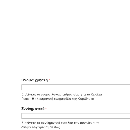
Όνομα χρήστη
*
Εισάγετε το όνομα λογαριασμού σας για το Karditsa
Portal - Η ηλεκτρονική εφημερίδα της Καρδίτσας.
Συνθηματικό
*
Εισάγετε το συνθηματικό εισόδου που συνοδεύει το
όνομα λογαριασμού σας.