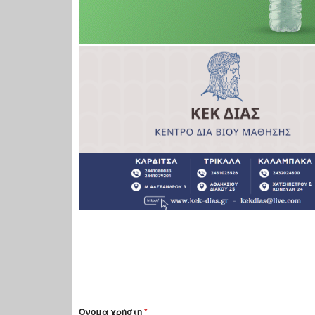
Όνομα χρήστη
*