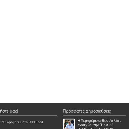
ήστε μας!
Πρόσφατες Δημοσιεύσεις
Η Περιφέρεια Θεσσαλίας
ε συνδρομητές στο RSS Feed
ενισχύει την Πολιτική