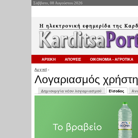
Σάββατο, 08 Αυγούστου 2026
ΑΡΧΙΚΗ
ΑΠΟΨΕΙΣ
ΟΙΚΟΝΟΜΙΑ - ΑΓΡΟΤΙΚΑ
Αρχική
›
Είστε εδώ
Λογαριασμός χρήστ
Πρωτεύουσες καρτέλες
Δημιουργία νέου λογαριασμού
Είσοδος
Αν
(ενεργή καρτέλ