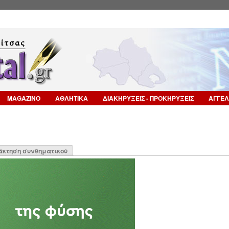
Επιστροφή στην Πλοήγηση
MAGAZINO
ΑΘΛΗΤΙΚΑ
ΔΙΑΚΗΡΥΞΕΙΣ - ΠΡΟΚΗΡΥΞΕΙΣ
ΑΓΓΕΛ
η
άκτηση συνθηματικού
α)