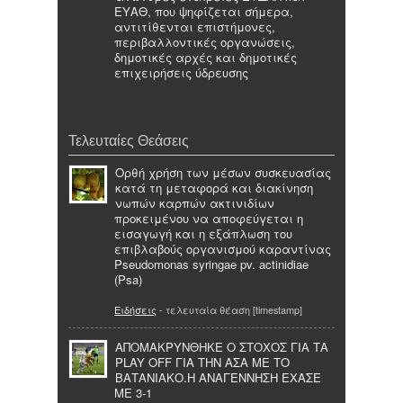
ΕΥΑΘ, που ψηφίζεται σήμερα,
αντιτίθενται επιστήμονες,
περιβαλλοντικές οργανώσεις,
δημοτικές αρχές και δημοτικές
επιχειρήσεις ύδρευσης
Τελευταίες Θεάσεις
Ορθή χρήση των μέσων συσκευασίας
κατά τη μεταφορά και διακίνηση
νωπών καρπών ακτινιδίων
προκειμένου να αποφεύγεται η
εισαγωγή και η εξάπλωση του
επιβλαβούς οργανισμού καραντίνας
Pseudomonas syringae pv. actinidiae
(Psa)
Ειδήσεις
- τελευταία θέαση [timestamp]
ΑΠΟΜΑΚΡΥΝΘΗΚΕ Ο ΣΤΟΧΟΣ ΓΙΑ ΤΑ
PLAY OFF ΓΙΑ ΤΗΝ ΑΣΑ ΜΕ ΤΟ
ΒΑΤΑΝΙΑΚΟ.Η ΑΝΑΓΕΝΝΗΣΗ ΕΧΑΣΕ
ΜΕ 3-1