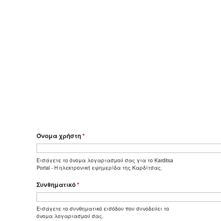
Όνομα χρήστη
*
Εισάγετε το όνομα λογαριασμού σας για το Karditsa
Portal - Η ηλεκτρονική εφημερίδα της Καρδίτσας.
Συνθηματικό
*
Εισάγετε το συνθηματικό εισόδου που συνοδεύει το
όνομα λογαριασμού σας.