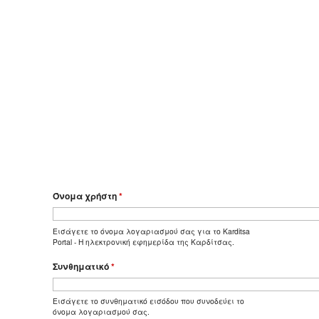
Όνομα χρήστη
*
Εισάγετε το όνομα λογαριασμού σας για το Karditsa
Portal - Η ηλεκτρονική εφημερίδα της Καρδίτσας.
Συνθηματικό
*
Εισάγετε το συνθηματικό εισόδου που συνοδεύει το
όνομα λογαριασμού σας.