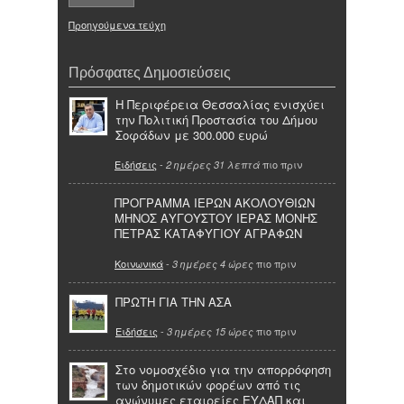
Προηγούμενα τεύχη
Πρόσφατες Δημοσιεύσεις
Η Περιφέρεια Θεσσαλίας ενισχύει
την Πολιτική Προστασία του Δήμου
Σοφάδων με 300.000 ευρώ
Ειδήσεις
-
πιο πριν
2 ημέρες 31 λεπτά
ΠΡΟΓΡΑΜΜΑ ΙΕΡΩΝ ΑΚΟΛΟΥΘΙΩΝ
ΜΗΝΟΣ ΑΥΓΟΥΣΤΟΥ ΙΕΡΑΣ ΜΟΝΗΣ
ΠΕΤΡΑΣ ΚΑΤΑΦΥΓΙΟΥ ΑΓΡΑΦΩΝ
Κοινωνικά
-
πιο πριν
3 ημέρες 4 ώρες
ΠΡΩΤΗ ΓΙΑ ΤΗΝ ΑΣΑ
Ειδήσεις
-
πιο πριν
3 ημέρες 15 ώρες
Στο νομοσχέδιο για την απορρόφηση
των δημοτικών φορέων από τις
ανώνυμες εταιρείες ΕΥΔΑΠ και