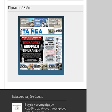
Πρωτοσέλιδα
Τελευταίες Θεάσεις
Ευχές του Δημάρχου
Καρδίτσας στους υποψηφίους