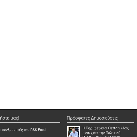
ήστε μας!
Πρόσφατες Δημοσιεύσεις
Η Περιφέρεια Θεσσαλίας
ε συνδρομητές στο RSS Feed
ενισχύει την Πολιτική