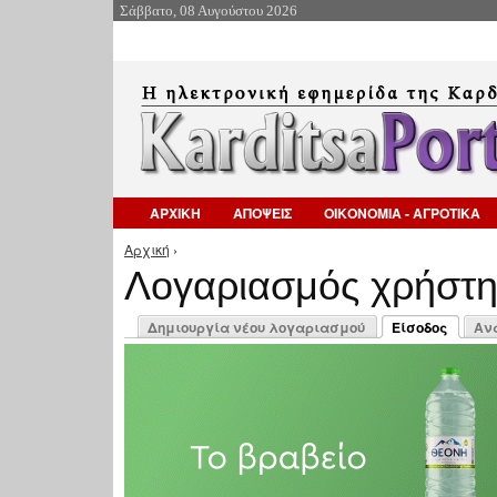
Σάββατο, 08 Αυγούστου 2026
ΑΡΧΙΚΗ
ΑΠΟΨΕΙΣ
ΟΙΚΟΝΟΜΙΑ - ΑΓΡΟΤΙΚΑ
Αρχική
›
Είστε εδώ
Λογαριασμός χρήστ
Πρωτεύουσες καρτέλες
Δημιουργία νέου λογαριασμού
Είσοδος
Αν
(ενεργή καρτέλ