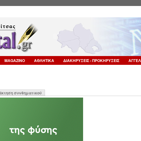
Επιστροφή στην Πλοήγηση
MAGAZINO
ΑΘΛΗΤΙΚΑ
ΔΙΑΚΗΡΥΞΕΙΣ - ΠΡΟΚΗΡΥΞΕΙΣ
ΑΓΓΕΛ
η
άκτηση συνθηματικού
α)