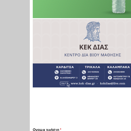
Όνομα χρήστη
*