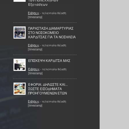
των Πανελληνίων
Εξετάσεων
Ειδήσεις
- τελευταία θέαση
[timestamp]
ΠΑΡΑΣΤΑΣΗ ΔΙΑΜΑΡΤΥΡΙΑΣ
ΣΤΟ ΝΟΣΟΚΟΜΕΙΟ
ΚΑΡΔΙΤΣΑΣ ΓΙΑ ΤΑ ΝΟΣΗΛΕΙΑ
Ειδήσεις
- τελευταία θέαση
[timestamp]
ΕΠΙΣΚΕΨΗ ΚΑΡΔΙΤΣΑ ΜΑΣ
Ειδήσεις
- τελευταία θέαση
[timestamp]
ΕΦΟΡΙΑ: ΔΗΛΩΣΤΕ ΚΑΙ...
ΣΩΣΤΕ ΕΙΣΟΔΗΜΑΤΑ
ΠΡΟΗΓΟΥΜΕΝΩΝ ΕΤΩΝ
Ειδήσεις
- τελευταία θέαση
[timestamp]