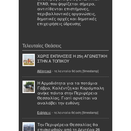
ΕΥΑΘ, που ψηφίζεται σήμερα,
αντιτίθενται επιστήμονες,
περιβαλλοντικές οργανώσεις,
δημοτικές αρχές και δημοτικές
επιχειρήσεις ύδρευσης
Τελευταίες Θεάσεις
ΧΩΡΙΣ ΕΚΠΛΗΞΕΙΣ Η 25η ΑΓΩΝΙΣΤΙΚΗ
ΣΤΗΝ Α ΤΟΠΙΚΟΥ
Αθλητικά
- τελευταία θέαση [timestamp]
Η Αρμοδιότητα για τα ποτάμια
Γάβρα, Καλέντζη και Καράμπαλη
ανήκε πάντα στην Περιφέρεια
Θεσσαλίας. Γιατί αρνείται να
αναλάβει την ευθύνη;
Ειδήσεις
- τελευταία θέαση [timestamp]
Την Περιφέρεια Θεσσαλίας θα
επισκεφθούν από τη Δευτέρα 26