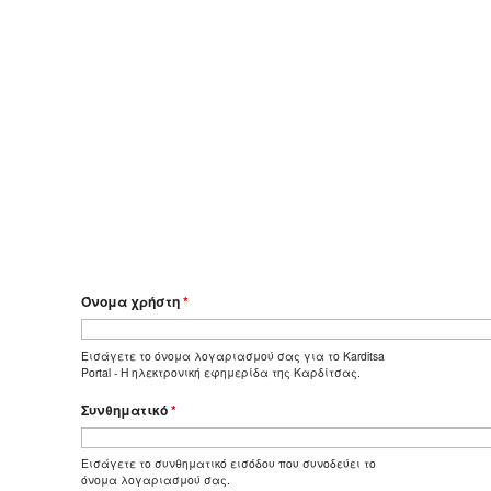
Όνομα χρήστη
*
Εισάγετε το όνομα λογαριασμού σας για το Karditsa
Portal - Η ηλεκτρονική εφημερίδα της Καρδίτσας.
Συνθηματικό
*
Εισάγετε το συνθηματικό εισόδου που συνοδεύει το
όνομα λογαριασμού σας.