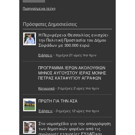
Προηγούμενα τεύχη
Πρόσφατες Δημοσιεύσεις
Η Περιφέρεια Θεσσαλίας ενισχύει
την Πολιτική Προστασία του Δήμου
Σοφάδων με 300.000 ευρώ
Ειδήσεις
-
πιο πριν
1ημέρα 21 ώρες
ΠΡΟΓΡΑΜΜΑ ΙΕΡΩΝ ΑΚΟΛΟΥΘΙΩΝ
ΜΗΝΟΣ ΑΥΓΟΥΣΤΟΥ ΙΕΡΑΣ ΜΟΝΗΣ
ΠΕΤΡΑΣ ΚΑΤΑΦΥΓΙΟΥ ΑΓΡΑΦΩΝ
Κοινωνικά
-
πιο πριν
3 ημέρες 2 ώρες
ΠΡΩΤΗ ΓΙΑ ΤΗΝ ΑΣΑ
Ειδήσεις
-
πιο πριν
3 ημέρες 12 ώρες
Στο νομοσχέδιο για την απορρόφηση
των δημοτικών φορέων από τις
ανώνυμες εταιρείες ΕΥΔΑΠ και