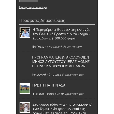
Προηγούμενα τεύχη
Πρόσφατες Δημοσιεύσεις
Η Περιφέρεια Θεσσαλίας ενισχύει
την Πολιτική Προστασία του Δήμου
Σοφάδων με 300.000 ευρώ
Ειδήσεις
-
πιο πριν
4 ημέρες 4 ώρες
ΠΡΟΓΡΑΜΜΑ ΙΕΡΩΝ ΑΚΟΛΟΥΘΙΩΝ
ΜΗΝΟΣ ΑΥΓΟΥΣΤΟΥ ΙΕΡΑΣ ΜΟΝΗΣ
ΠΕΤΡΑΣ ΚΑΤΑΦΥΓΙΟΥ ΑΓΡΑΦΩΝ
Κοινωνικά
-
πιο πριν
5 ημέρες 8 ώρες
ΠΡΩΤΗ ΓΙΑ ΤΗΝ ΑΣΑ
Ειδήσεις
-
πιο πριν
5 ημέρες 19 ώρες
Στο νομοσχέδιο για την απορρόφηση
των δημοτικών φορέων από τις
ανώνυμες εταιρείες ΕΥΔΑΠ και