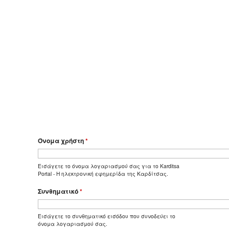
Όνομα χρήστη
*
Εισάγετε το όνομα λογαριασμού σας για το Karditsa
Portal - Η ηλεκτρονική εφημερίδα της Καρδίτσας.
Συνθηματικό
*
Εισάγετε το συνθηματικό εισόδου που συνοδεύει το
όνομα λογαριασμού σας.