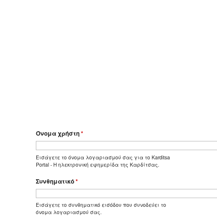
Όνομα χρήστη
*
Εισάγετε το όνομα λογαριασμού σας για το Karditsa
Portal - Η ηλεκτρονική εφημερίδα της Καρδίτσας.
Συνθηματικό
*
Εισάγετε το συνθηματικό εισόδου που συνοδεύει το
όνομα λογαριασμού σας.