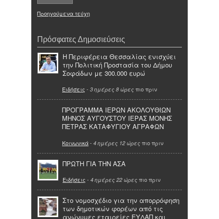
Προηγούμενα τεύχη
Πρόσφατες Δημοσιεύσεις
Η Περιφέρεια Θεσσαλίας ενισχύει
την Πολιτική Προστασία του Δήμου
Σοφάδων με 300.000 ευρώ
Ειδήσεις
-
πιο πριν
3 ημέρες 8 ώρες
ΠΡΟΓΡΑΜΜΑ ΙΕΡΩΝ ΑΚΟΛΟΥΘΙΩΝ
ΜΗΝΟΣ ΑΥΓΟΥΣΤΟΥ ΙΕΡΑΣ ΜΟΝΗΣ
ΠΕΤΡΑΣ ΚΑΤΑΦΥΓΙΟΥ ΑΓΡΑΦΩΝ
Κοινωνικά
-
πιο πριν
4 ημέρες 12 ώρες
ΠΡΩΤΗ ΓΙΑ ΤΗΝ ΑΣΑ
Ειδήσεις
-
πιο πριν
4 ημέρες 22 ώρες
Στο νομοσχέδιο για την απορρόφηση
των δημοτικών φορέων από τις
ανώνυμες εταιρείες ΕΥΔΑΠ και