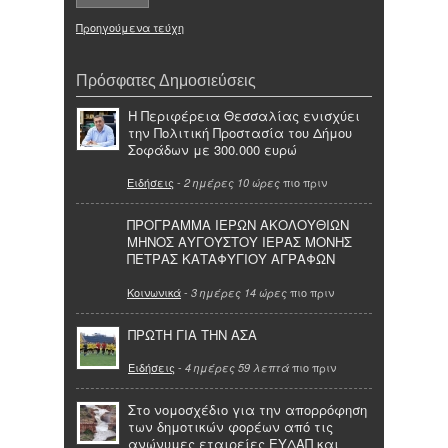
Προηγούμενα τεύχη
Πρόσφατες Δημοσιεύσεις
Η Περιφέρεια Θεσσαλίας ενισχύει
την Πολιτική Προστασία του Δήμου
Σοφάδων με 300.000 ευρώ
Ειδήσεις
-
πιο πριν
2 ημέρες 10 ώρες
ΠΡΟΓΡΑΜΜΑ ΙΕΡΩΝ ΑΚΟΛΟΥΘΙΩΝ
ΜΗΝΟΣ ΑΥΓΟΥΣΤΟΥ ΙΕΡΑΣ ΜΟΝΗΣ
ΠΕΤΡΑΣ ΚΑΤΑΦΥΓΙΟΥ ΑΓΡΑΦΩΝ
Κοινωνικά
-
πιο πριν
3 ημέρες 14 ώρες
ΠΡΩΤΗ ΓΙΑ ΤΗΝ ΑΣΑ
Ειδήσεις
-
πιο πριν
4 ημέρες 59 λεπτά
Στο νομοσχέδιο για την απορρόφηση
των δημοτικών φορέων από τις
ανώνυμες εταιρείες ΕΥΔΑΠ και