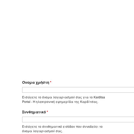
Όνομα χρήστη
*
Εισάγετε το όνομα λογαριασμού σας για το Karditsa
Portal - Η ηλεκτρονική εφημερίδα της Καρδίτσας.
Συνθηματικό
*
Εισάγετε το συνθηματικό εισόδου που συνοδεύει το
όνομα λογαριασμού σας.