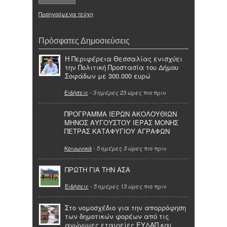
Προηγούμενα τεύχη
Πρόσφατες Δημοσιεύσεις
Η Περιφέρεια Θεσσαλίας ενισχύει
την Πολιτική Προστασία του Δήμου
Σοφάδων με 300.000 ευρώ
Ειδήσεις
-
πιο πριν
3 ημέρες 23 ώρες
ΠΡΟΓΡΑΜΜΑ ΙΕΡΩΝ ΑΚΟΛΟΥΘΙΩΝ
ΜΗΝΟΣ ΑΥΓΟΥΣΤΟΥ ΙΕΡΑΣ ΜΟΝΗΣ
ΠΕΤΡΑΣ ΚΑΤΑΦΥΓΙΟΥ ΑΓΡΑΦΩΝ
Κοινωνικά
-
πιο πριν
5 ημέρες 3 ώρες
ΠΡΩΤΗ ΓΙΑ ΤΗΝ ΑΣΑ
Ειδήσεις
-
πιο πριν
5 ημέρες 13 ώρες
Στο νομοσχέδιο για την απορρόφηση
των δημοτικών φορέων από τις
ανώνυμες εταιρείες ΕΥΔΑΠ και