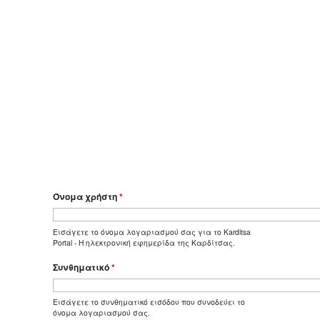
Όνομα χρήστη
*
Εισάγετε το όνομα λογαριασμού σας για το Karditsa
Portal - Η ηλεκτρονική εφημερίδα της Καρδίτσας.
Συνθηματικό
*
Εισάγετε το συνθηματικό εισόδου που συνοδεύει το
όνομα λογαριασμού σας.