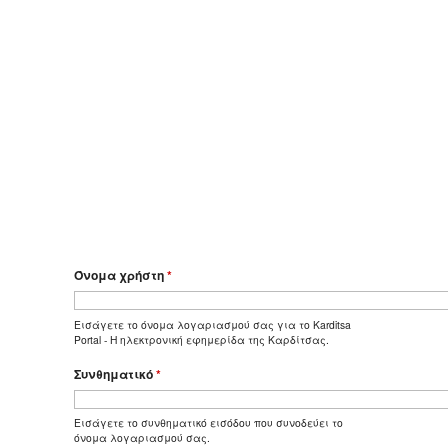
Όνομα χρήστη
*
Εισάγετε το όνομα λογαριασμού σας για το Karditsa
Portal - Η ηλεκτρονική εφημερίδα της Καρδίτσας.
Συνθηματικό
*
Εισάγετε το συνθηματικό εισόδου που συνοδεύει το
όνομα λογαριασμού σας.