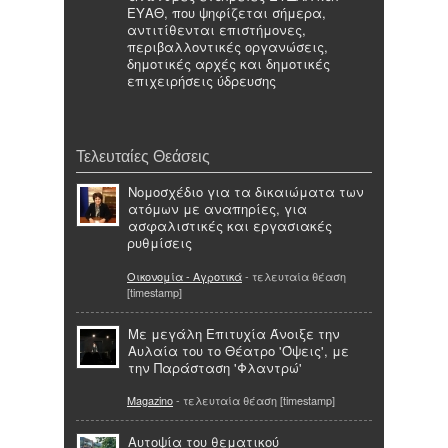
ΕΥΑΘ, που ψηφίζεται σήμερα,
αντιτίθενται επιστήμονες,
περιβαλλοντικές οργανώσεις,
δημοτικές αρχές και δημοτικές
επιχειρήσεις ύδρευσης
Τελευταίες Θεάσεις
Νομοσχέδιο για τα δικαιώματα των
ατόμων με αναπηρίες, για
ασφαλιστικές και εργασιακές
ρυθμίσεις
Οικονομία - Αγροτικά
- τελευταία θέαση
[timestamp]
Με μεγάλη Επιτυχία Άνοιξε την
Αυλαία του το Θέατρο 'Όψεις', με
την Παράσταση 'Φλαντρώ'
Magazino
- τελευταία θέαση [timestamp]
Αυτοψία του θεματικού